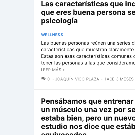
Las características que in
que eres buena persona se
psicología
WELLNESS
Las buenas personas reúnen una series d
características que muestran claramente 
Estas son esas características comunes 
tener las personas a las que consideram
LEER MÁS »
COMENTARIOS
0
JOAQUÍN VICO PLAZA
HACE 3 MESES
Pensábamos que entrenar a
un músculo una vez por 
estaba bien, pero un nuev
estudio nos dice que est
equivocados