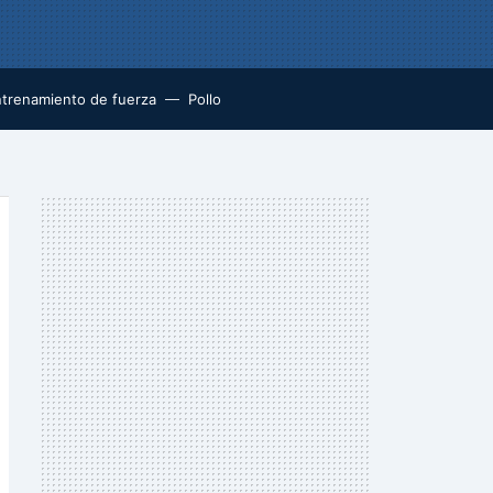
trenamiento de fuerza
Pollo