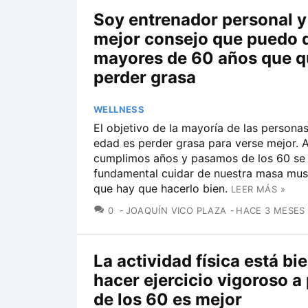
Soy entrenador personal y 
mejor consejo que puedo d
mayores de 60 años que q
perder grasa
WELLNESS
El objetivo de la mayoría de las personas
edad es perder grasa para verse mejor. 
cumplimos años y pasamos de los 60 se
fundamental cuidar de nuestra masa musc
que hay que hacerlo bien.
LEER MÁS »
COMENTARIOS
0
JOAQUÍN VICO PLAZA
HACE 3 MESES
La actividad física está bi
hacer ejercicio vigoroso a 
de los 60 es mejor