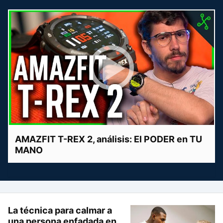
AMAZFIT T-REX 2, análisis: El PODER en TU
MANO
La técnica para calmar a
una persona enfadada en