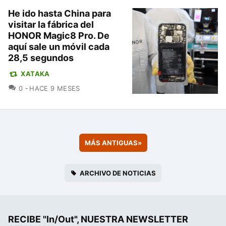
He ido hasta China para
visitar la fábrica del
HONOR Magic8 Pro. De
aquí sale un móvil cada
28,5 segundos
XATAKA
COMENTARIOS
0
HACE 9 MESES
MÁS ANTIGUAS
»
ARCHIVO DE NOTICIAS
RECIBE "In/Out", NUESTRA NEWSLETTER