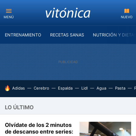
MENÚ
NUEVO
ENTRENAMIENTO
RECETAS SANAS
NUTRICIÓN Y DIETA
HOY SE HABLA DE
Adidas
Cerebro
Espalda
Lidl
Agua
Pasta
LO ÚLTIMO
Olvídate de los 2 minutos
de descanso entre series: