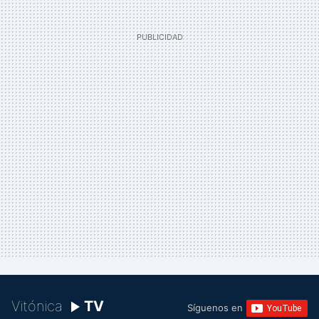
Vitónica
TV
Síguenos en