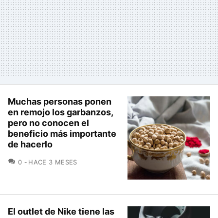
Muchas personas ponen
en remojo los garbanzos,
pero no conocen el
beneficio más importante
de hacerlo
COMENTARIOS
0
HACE 3 MESES
El outlet de Nike tiene las