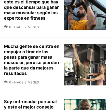
este es el tiempo que hay
que descansar para ganar
masa muscular según los
expertos en fitness
COMENTARIOS
0
HACE 2 MESES
Mucha gente se centra en
empujar o tirar de las
pesas para ganar masa
muscular, pero se pierden
la parte que da mejores
resultados
COMENTARIOS
0
HACE 3 MESES
Soy entrenador personal
y este el mejor consejo