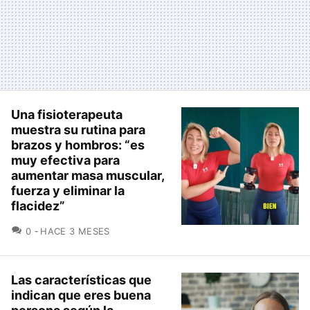
Una fisioterapeuta
muestra su rutina para
brazos y hombros: “es
muy efectiva para
aumentar masa muscular,
fuerza y eliminar la
flacidez”
COMENTARIOS
0
HACE 3 MESES
Las características que
indican que eres buena