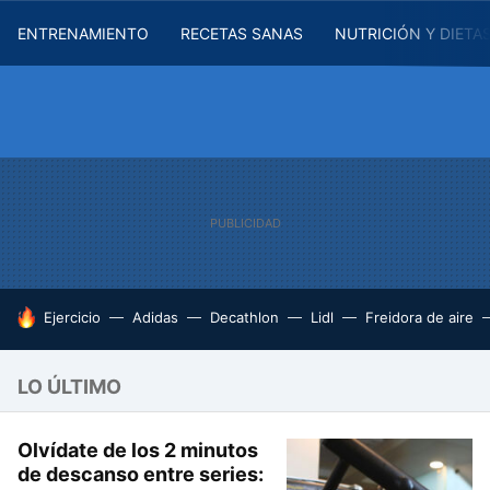
ENTRENAMIENTO
RECETAS SANAS
NUTRICIÓN Y DIETA
HOY SE HABLA DE
Ejercicio
Adidas
Decathlon
Lidl
Freidora de aire
LO ÚLTIMO
Olvídate de los 2 minutos
de descanso entre series: