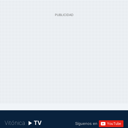
Vitónica
TV
Síguenos en