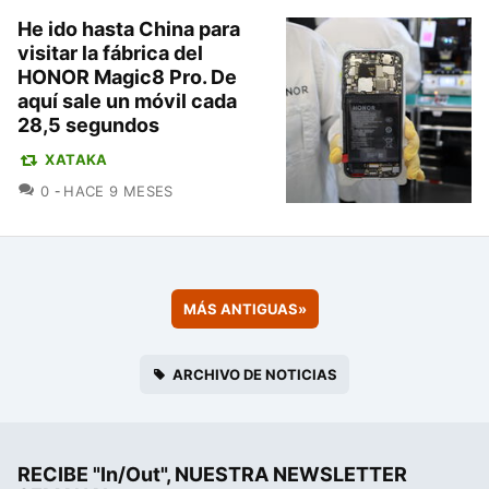
He ido hasta China para
visitar la fábrica del
HONOR Magic8 Pro. De
aquí sale un móvil cada
28,5 segundos
XATAKA
COMENTARIOS
0
HACE 9 MESES
MÁS ANTIGUAS
»
ARCHIVO DE NOTICIAS
RECIBE "In/Out", NUESTRA NEWSLETTER