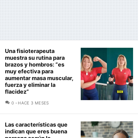
Una fisioterapeuta
muestra su rutina para
brazos y hombros: “es
muy efectiva para
aumentar masa muscular,
fuerza y eliminar la
flacidez”
COMENTARIOS
0
HACE 3 MESES
Las características que
indican que eres buena