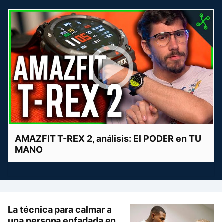
AMAZFIT T-REX 2, análisis: El PODER en TU
MANO
La técnica para calmar a
una persona enfadada en