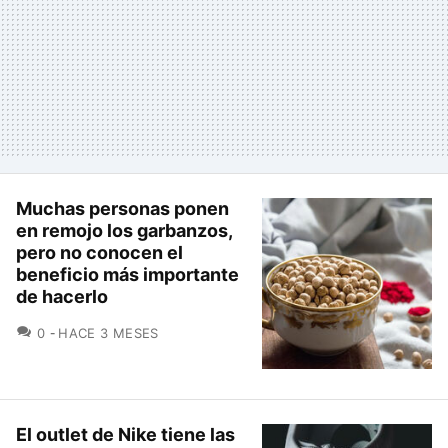
Muchas personas ponen
en remojo los garbanzos,
pero no conocen el
beneficio más importante
de hacerlo
COMENTARIOS
0
HACE 3 MESES
El outlet de Nike tiene las