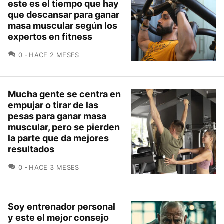
este es el tiempo que hay
que descansar para ganar
masa muscular según los
expertos en fitness
COMENTARIOS
0
HACE 2 MESES
Mucha gente se centra en
empujar o tirar de las
pesas para ganar masa
muscular, pero se pierden
la parte que da mejores
resultados
COMENTARIOS
0
HACE 3 MESES
Soy entrenador personal
y este el mejor consejo