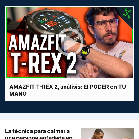
AMAZFIT T-REX 2, análisis: El PODER en TU
MANO
La técnica para calmar a
una persona enfadada en