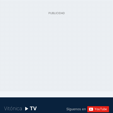
Vitónica
TV
Síguenos en