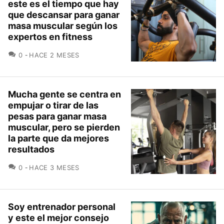
este es el tiempo que hay
que descansar para ganar
masa muscular según los
expertos en fitness
COMENTARIOS
0
HACE 2 MESES
Mucha gente se centra en
empujar o tirar de las
pesas para ganar masa
muscular, pero se pierden
la parte que da mejores
resultados
COMENTARIOS
0
HACE 3 MESES
Soy entrenador personal
y este el mejor consejo