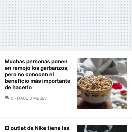
Muchas personas ponen
en remojo los garbanzos,
pero no conocen el
beneficio más importante
de hacerlo
COMENTARIOS
0
HACE 3 MESES
El outlet de Nike tiene las