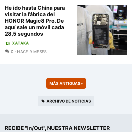
He ido hasta China para
visitar la fábrica del
HONOR Magic8 Pro. De
aquí sale un móvil cada
28,5 segundos
XATAKA
COMENTARIOS
0
HACE 9 MESES
MÁS ANTIGUAS
»
ARCHIVO DE NOTICIAS
RECIBE "In/Out", NUESTRA NEWSLETTER