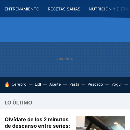
ENTRENAMIENTO
RECETAS SANAS
NUTRICIÓN Y DIETA
HOY SE HABLA DE
Cerebro
Lidl
Aceite
Pasta
Pescado
Yogur
LO ÚLTIMO
Olvídate de los 2 minutos
de descanso entre series: