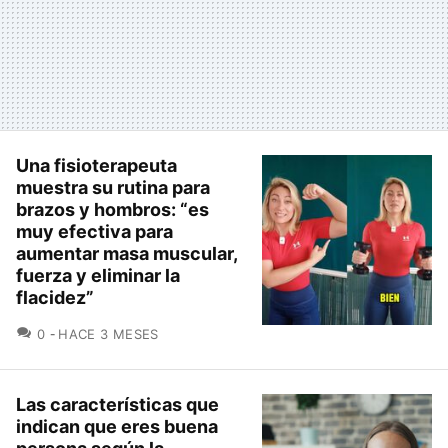
Una fisioterapeuta
muestra su rutina para
brazos y hombros: “es
muy efectiva para
aumentar masa muscular,
fuerza y eliminar la
flacidez”
COMENTARIOS
0
HACE 3 MESES
Las características que
indican que eres buena