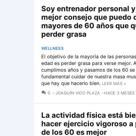
Soy entrenador personal y 
mejor consejo que puedo d
mayores de 60 años que q
perder grasa
WELLNESS
El objetivo de la mayoría de las personas
edad es perder grasa para verse mejor. 
cumplimos años y pasamos de los 60 se
fundamental cuidar de nuestra masa musc
que hay que hacerlo bien.
LEER MÁS »
COMENTARIOS
0
JOAQUÍN VICO PLAZA
HACE 3 MESES
La actividad física está bi
hacer ejercicio vigoroso a 
de los 60 es mejor