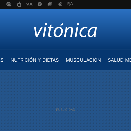
AS
NUTRICIÓN Y DIETAS
MUSCULACIÓN
SALUD M