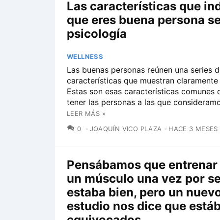
Las características que in
que eres buena persona se
psicología
WELLNESS
Las buenas personas reúnen una series d
características que muestran claramente 
Estas son esas características comunes 
tener las personas a las que consideram
LEER MÁS »
COMENTARIOS
0
JOAQUÍN VICO PLAZA
HACE 3 MESES
Pensábamos que entrenar a
un músculo una vez por 
estaba bien, pero un nuev
estudio nos dice que est
equivocados