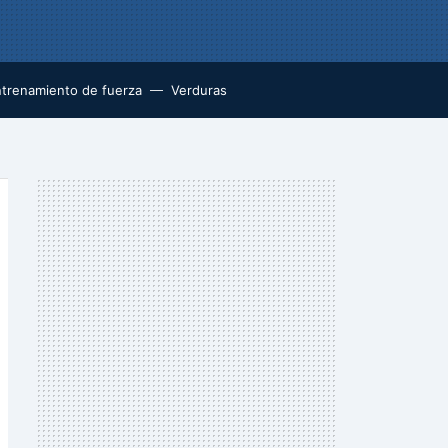
trenamiento de fuerza
Verduras