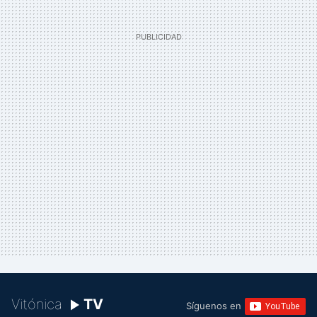
Vitónica
TV
Síguenos en