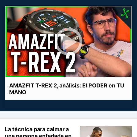
AMAZFIT T-REX 2, análisis: El PODER en TU
MANO
La técnica para calmar a
una persona enfadada en