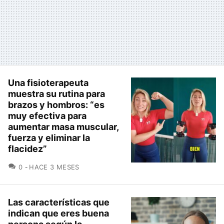
Una fisioterapeuta
muestra su rutina para
brazos y hombros: “es
muy efectiva para
aumentar masa muscular,
fuerza y eliminar la
flacidez”
COMENTARIOS
0
HACE 3 MESES
Las características que
indican que eres buena