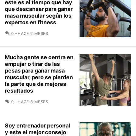
este es el tiempo que hay
que descansar para ganar
masa muscular según los
expertos en fitness
COMENTARIOS
0
HACE 2 MESES
Mucha gente se centra en
empujar o tirar de las
pesas para ganar masa
muscular, pero se pierden
la parte que da mejores
resultados
COMENTARIOS
0
HACE 3 MESES
Soy entrenador personal
y este el mejor consejo