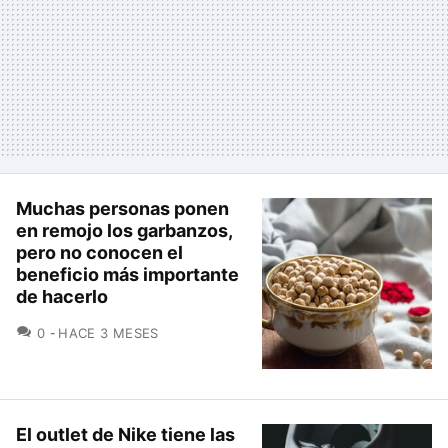
Muchas personas ponen
en remojo los garbanzos,
pero no conocen el
beneficio más importante
de hacerlo
COMENTARIOS
0
HACE 3 MESES
El outlet de Nike tiene las