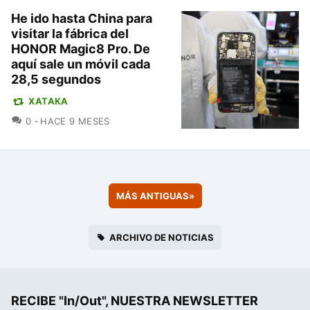
He ido hasta China para
visitar la fábrica del
HONOR Magic8 Pro. De
aquí sale un móvil cada
28,5 segundos
XATAKA
COMENTARIOS
0
HACE 9 MESES
MÁS ANTIGUAS
»
ARCHIVO DE NOTICIAS
RECIBE "In/Out", NUESTRA NEWSLETTER