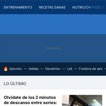
ENTRENAMIENTO
RECETAS SANAS
NUTRICIÓN Y DIETA
HOY SE HABLA DE
Ejercicio
Adidas
Decathlon
Lidl
Freidora de aire
LO ÚLTIMO
Olvídate de los 2 minutos
de descanso entre series: