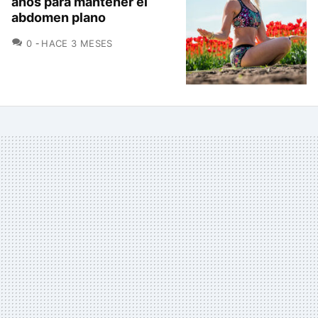
años para mantener el
abdomen plano
COMENTARIOS
0
HACE 3 MESES