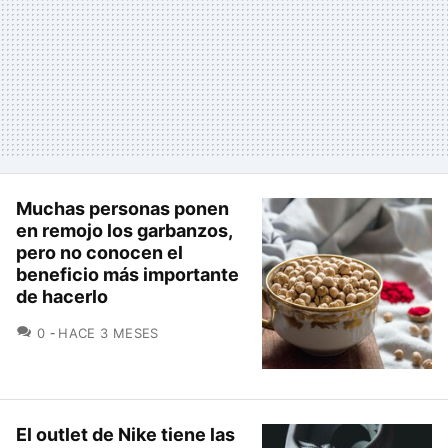
Muchas personas ponen
en remojo los garbanzos,
pero no conocen el
beneficio más importante
de hacerlo
COMENTARIOS
0
HACE 3 MESES
El outlet de Nike tiene las