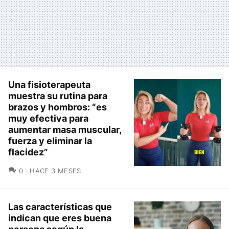
Una fisioterapeuta
muestra su rutina para
brazos y hombros: “es
muy efectiva para
aumentar masa muscular,
fuerza y eliminar la
flacidez”
COMENTARIOS
0
HACE 3 MESES
Las características que
indican que eres buena