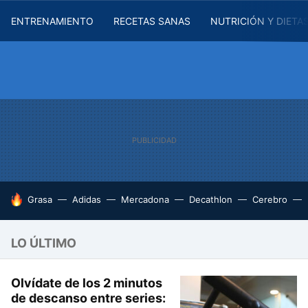
ENTRENAMIENTO
RECETAS SANAS
NUTRICIÓN Y DIETA
HOY SE HABLA DE
Grasa
Adidas
Mercadona
Decathlon
Cerebro
LO ÚLTIMO
Olvídate de los 2 minutos
de descanso entre series: