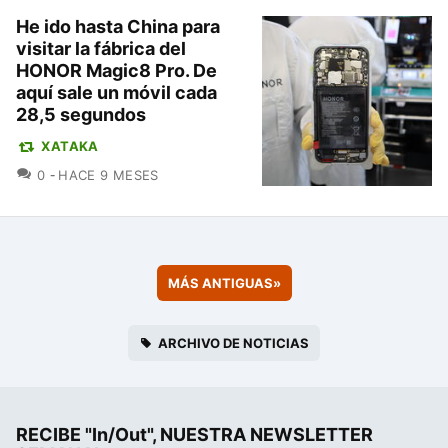
He ido hasta China para
visitar la fábrica del
HONOR Magic8 Pro. De
aquí sale un móvil cada
28,5 segundos
XATAKA
COMENTARIOS
0
HACE 9 MESES
MÁS ANTIGUAS
»
ARCHIVO DE NOTICIAS
RECIBE "In/Out", NUESTRA NEWSLETTER