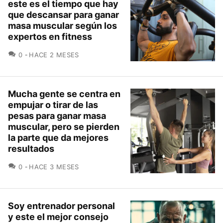
este es el tiempo que hay
que descansar para ganar
masa muscular según los
expertos en fitness
COMENTARIOS
0
HACE 2 MESES
Mucha gente se centra en
empujar o tirar de las
pesas para ganar masa
muscular, pero se pierden
la parte que da mejores
resultados
COMENTARIOS
0
HACE 3 MESES
Soy entrenador personal
y este el mejor consejo