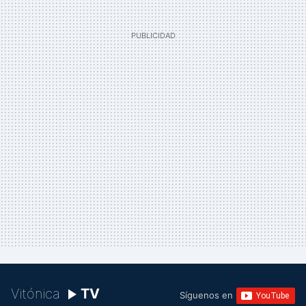
Vitónica
TV
Síguenos en