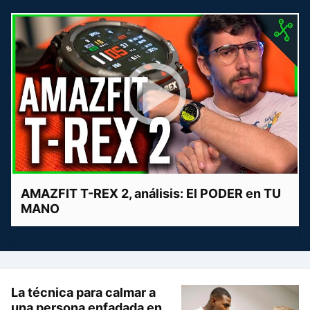
AMAZFIT T-REX 2, análisis: El PODER en TU
MANO
La técnica para calmar a
una persona enfadada en