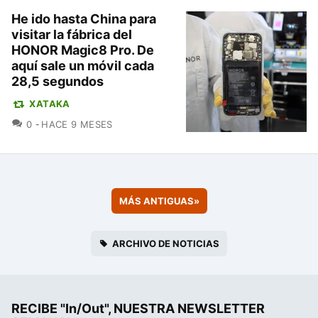
He ido hasta China para
visitar la fábrica del
HONOR Magic8 Pro. De
aquí sale un móvil cada
28,5 segundos
XATAKA
COMENTARIOS
0
HACE 9 MESES
MÁS ANTIGUAS
»
ARCHIVO DE NOTICIAS
RECIBE "In/Out", NUESTRA NEWSLETTER