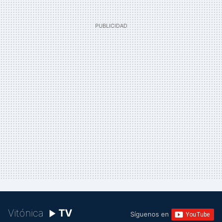
Vitónica
TV
Síguenos en