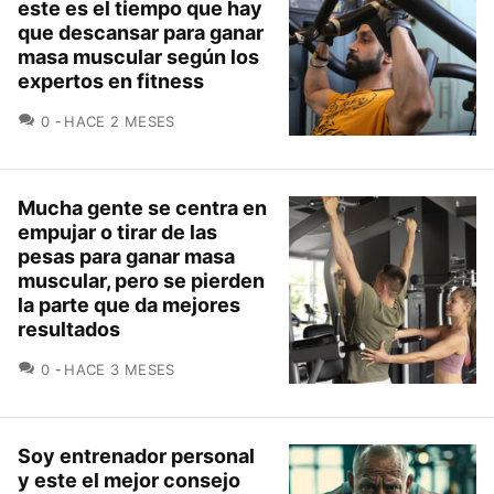
este es el tiempo que hay
que descansar para ganar
masa muscular según los
expertos en fitness
COMENTARIOS
0
HACE 2 MESES
Mucha gente se centra en
empujar o tirar de las
pesas para ganar masa
muscular, pero se pierden
la parte que da mejores
resultados
COMENTARIOS
0
HACE 3 MESES
Soy entrenador personal
y este el mejor consejo