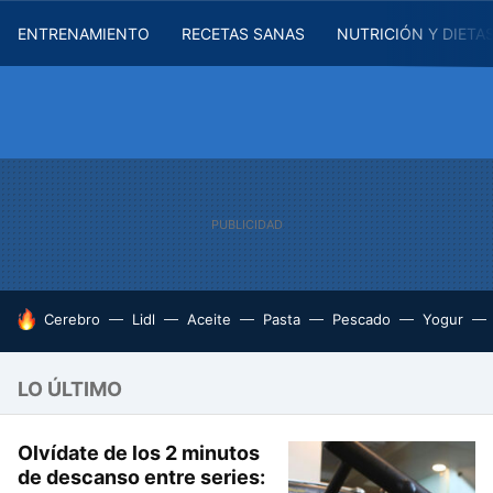
ENTRENAMIENTO
RECETAS SANAS
NUTRICIÓN Y DIETA
HOY SE HABLA DE
Cerebro
Lidl
Aceite
Pasta
Pescado
Yogur
LO ÚLTIMO
Olvídate de los 2 minutos
de descanso entre series: