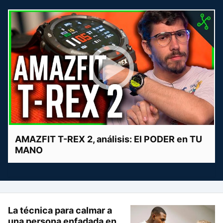
AMAZFIT T-REX 2, análisis: El PODER en TU
MANO
La técnica para calmar a
una persona enfadada en