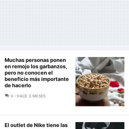
Muchas personas ponen
en remojo los garbanzos,
pero no conocen el
beneficio más importante
de hacerlo
COMENTARIOS
0
HACE 3 MESES
El outlet de Nike tiene las