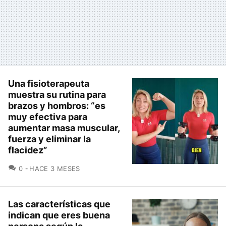
Una fisioterapeuta
muestra su rutina para
brazos y hombros: “es
muy efectiva para
aumentar masa muscular,
fuerza y eliminar la
flacidez”
COMENTARIOS
0
HACE 3 MESES
Las características que
indican que eres buena