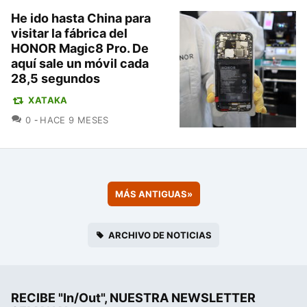
He ido hasta China para
visitar la fábrica del
HONOR Magic8 Pro. De
aquí sale un móvil cada
28,5 segundos
XATAKA
COMENTARIOS
0
HACE 9 MESES
MÁS ANTIGUAS
»
ARCHIVO DE NOTICIAS
RECIBE "In/Out", NUESTRA NEWSLETTER