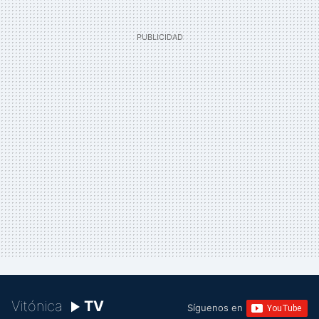
Vitónica
TV
Síguenos en