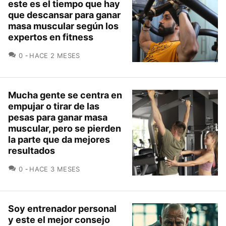
este es el tiempo que hay
que descansar para ganar
masa muscular según los
expertos en fitness
COMENTARIOS
0
HACE 2 MESES
Mucha gente se centra en
empujar o tirar de las
pesas para ganar masa
muscular, pero se pierden
la parte que da mejores
resultados
COMENTARIOS
0
HACE 3 MESES
Soy entrenador personal
y este el mejor consejo