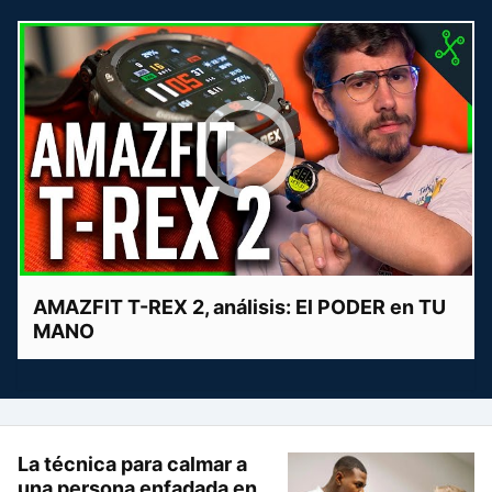
AMAZFIT T-REX 2, análisis: El PODER en TU
MANO
La técnica para calmar a
una persona enfadada en