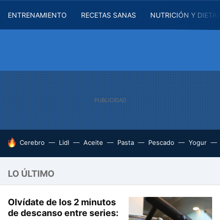
ENTRENAMIENTO
RECETAS SANAS
NUTRICIÓN Y DIETA
HOY SE HABLA DE
Cerebro
Lidl
Aceite
Pasta
Pescado
Yogur
LO ÚLTIMO
Olvídate de los 2 minutos
de descanso entre series: