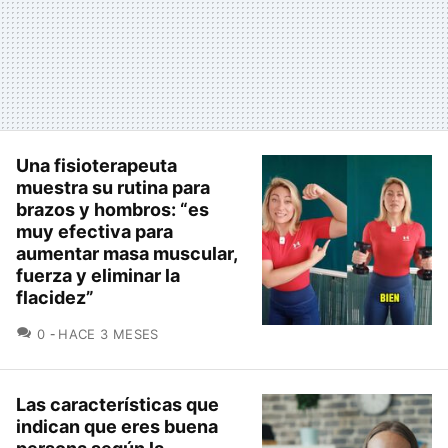
Una fisioterapeuta
muestra su rutina para
brazos y hombros: “es
muy efectiva para
aumentar masa muscular,
fuerza y eliminar la
flacidez”
COMENTARIOS
0
HACE 3 MESES
Las características que
indican que eres buena