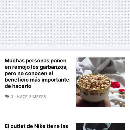
Muchas personas ponen
en remojo los garbanzos,
pero no conocen el
beneficio más importante
de hacerlo
COMENTARIOS
0
HACE 3 MESES
El outlet de Nike tiene las