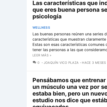
Las características que in
que eres buena persona se
psicología
WELLNESS
Las buenas personas reúnen una series d
características que muestran claramente 
Estas son esas características comunes 
tener las personas a las que consideram
LEER MÁS »
COMENTARIOS
0
JOAQUÍN VICO PLAZA
HACE 3 MESES
Pensábamos que entrenar a
un músculo una vez por 
estaba bien, pero un nuev
estudio nos dice que est
equivocados