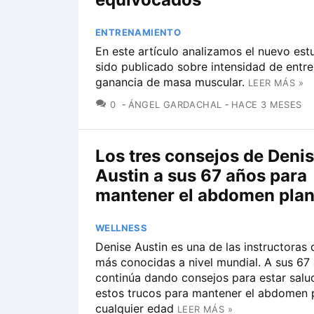
ENTRENAMIENTO
En este artículo analizamos el nuevo est
sido publicado sobre intensidad de entr
ganancia de masa muscular.
LEER MÁS »
COMENTARIOS
0
ÁNGEL GARDACHAL
HACE 3 MESES
Los tres consejos de Deni
Austin a sus 67 años para
mantener el abdomen pla
WELLNESS
Denise Austin es una de las instructoras 
más conocidas a nivel mundial. A sus 67
continúa dando consejos para estar sal
estos trucos para mantener el abdomen 
cualquier edad
LEER MÁS »