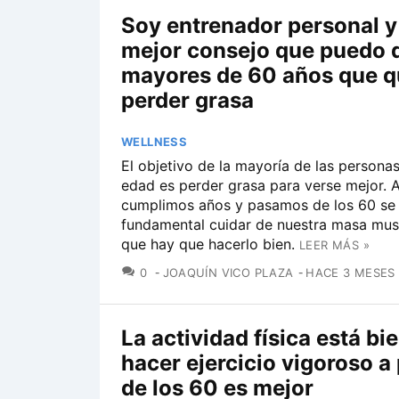
Soy entrenador personal y 
mejor consejo que puedo d
mayores de 60 años que q
perder grasa
WELLNESS
El objetivo de la mayoría de las personas
edad es perder grasa para verse mejor. 
cumplimos años y pasamos de los 60 se
fundamental cuidar de nuestra masa musc
que hay que hacerlo bien.
LEER MÁS »
COMENTARIOS
0
JOAQUÍN VICO PLAZA
HACE 3 MESES
La actividad física está bi
hacer ejercicio vigoroso a 
de los 60 es mejor