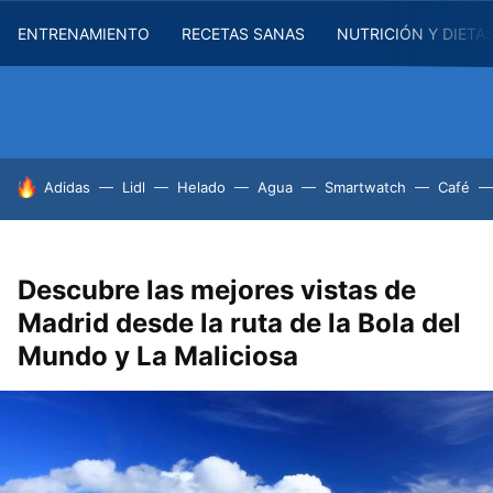
ENTRENAMIENTO
RECETAS SANAS
NUTRICIÓN Y DIETA
HOY SE HABLA DE
Adidas
Lidl
Helado
Agua
Smartwatch
Café
Descubre las mejores vistas de
Madrid desde la ruta de la Bola del
Mundo y La Maliciosa