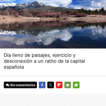
Día lleno de paisajes, ejercicio y
desconexión a un ratito de la capital
española
Sin comentarios
FACEBOOK
TWITTER
FLIPBOARD
E-
WHATSAPP
MAIL