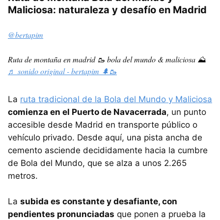
Maliciosa: naturaleza y desafío en Madrid
@bertapim
Ruta de montaña en madrid 🥾 bola del mundo & maliciosa ⛰️
♬ sonido original - bertapim 🌲🥾
La
ruta tradicional de la Bola del Mundo y Maliciosa
comienza en el Puerto de Navacerrada
, un punto
accesible desde Madrid en transporte público o
vehículo privado. Desde aquí, una pista ancha de
cemento asciende decididamente hacia la cumbre
de Bola del Mundo, que se alza a unos 2.265
metros.
La
subida es constante y desafiante, con
pendientes pronunciadas
que ponen a prueba la