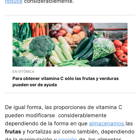
reduce
considerablemente.
EN VITÓNICA
Para obtener vitamina C sólo las frutas y verduras
pueden ser de ayuda
De igual forma, las proporciones de vitamina C
pueden modificarse considerablemente
dependiendo de la forma en que
almacenamos
las
frutas
y hortalizas así como también, dependiendo
de la manipulación y
cocción
de los alimentos.