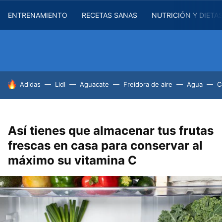
ENTRENAMIENTO
RECETAS SANAS
NUTRICIÓN Y DIETA
HOY SE HABLA DE
Adidas
Lidl
Aguacate
Freidora de aire
Agua
C
Así tienes que almacenar tus frutas
frescas en casa para conservar al
máximo su vitamina C