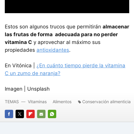
Estos son algunos trucos que permitirán
almacenar
las frutas de forma adecuada para no perder
vitamina C
y aprovechar al máximo sus
propiedades
antioxidantes
.
En Vitónica |
¿En cuánto tiempo pierde la vitamina
C un zumo de naranja?
Imagen | Unsplash
TEMAS
Vitaminas
Alimentos
Conservación alimenticia
FACEBOOK
TWITTER
FLIPBOARD
E-
WHATSAPP
MAIL