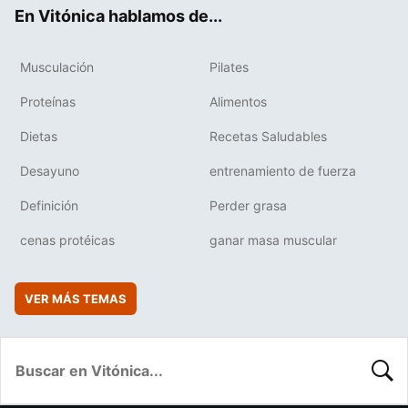
ok
e
am
rd
En Vitónica hablamos de...
Musculación
Pilates
Proteínas
Alimentos
Dietas
Recetas Saludables
Desayuno
entrenamiento de fuerza
Definición
Perder grasa
cenas protéicas
ganar masa muscular
VER MÁS TEMAS
BUSC