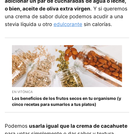
adicionar un par de cucharadas de agua o leche,
o bien, aceite de oliva extra virgen
. Y si queremos
una crema de sabor dulce podemos acudir a una
stevia líquida u otro
edulcorante
sin calorías.
EN VITÓNICA
Los beneficios de los frutos secos en tu organismo (y
cinco recetas para sumarlos a tus platos)
Podemos
usarla igual que la crema de cacahuete
para untar simplemente o dar sabor y textura