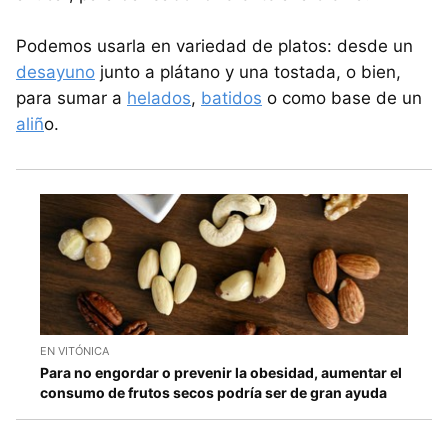
Podemos usarla en variedad de platos: desde un
desayuno
junto a plátano y una tostada, o bien,
para sumar a
helados
,
batidos
o como base de un
aliñ
o.
EN VITÓNICA
Para no engordar o prevenir la obesidad, aumentar el
consumo de frutos secos podría ser de gran ayuda