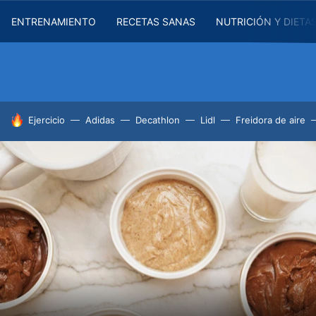
ENTRENAMIENTO
RECETAS SANAS
NUTRICIÓN Y DIETA
HOY SE HABLA DE
Ejercicio
Adidas
Decathlon
Lidl
Freidora de aire