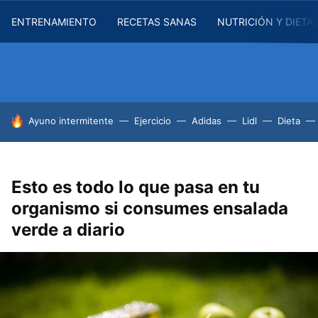
ENTRENAMIENTO
RECETAS SANAS
NUTRICIÓN Y DIETA
HOY SE HABLA DE
Ayuno intermitente
Ejercicio
Adidas
Lidl
Dieta
Esto es todo lo que pasa en tu
organismo si consumes ensalada
verde a diario