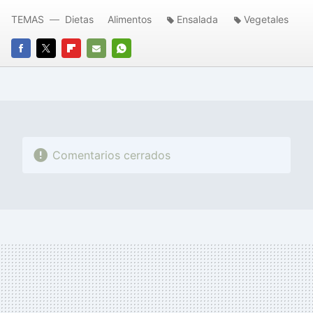
TEMAS
Dietas
Alimentos
Ensalada
Vegetales
FACEBOOK
TWITTER
FLIPBOARD
E-
WHATSAPP
MAIL
Comentarios cerrados