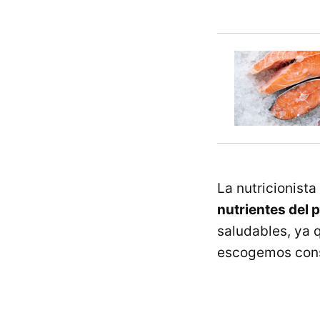
La nutricionist
nutrientes del p
saludables, ya
escogemos con