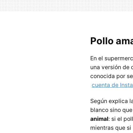
Pollo ama
En el supermer
una versión de c
conocida por se
cuenta de Inst
Según explica la
blanco sino qu
animal
: si el p
mientras que si