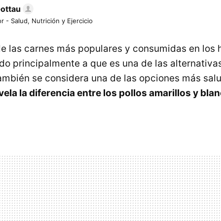
Gottau
r - Salud, Nutrición y Ejercicio
 de las carnes más populares y consumidas en los
do principalmente a que es una de las alternativ
mbién se considera una de las opciones más sal
vela la diferencia entre los pollos amarillos y bla