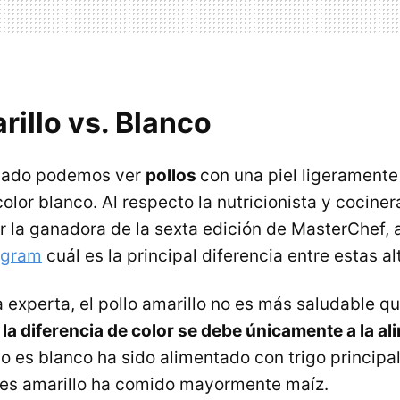
rillo vs. Blanco
cado podemos ver
pollos
con una piel ligeramente 
olor blanco. Al respecto la nutricionista y cocine
r la ganadora de la sexta edición de MasterChef, 
agram
cuál es la principal diferencia entre estas al
 experta, el pollo amarillo no es más saludable qu
e
la diferencia de color se debe únicamente a la al
ollo es blanco ha sido alimentado con trigo princip
 es amarillo ha comido mayormente maíz.