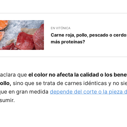
EN VITÓNICA
Carne roja, pollo, pescado o cerdo
más proteínas?
a aclara que
el color no afecta la calidad o los bene
ollo,
sino que se trata de carnes idénticas y no s
 que en gran medida
depende del corte o la pieza d
sumir.