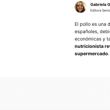
Gabriela 
Editora Senio
El pollo es una
españoles, debi
económicas y ta
nutricionista re
supermercado
.