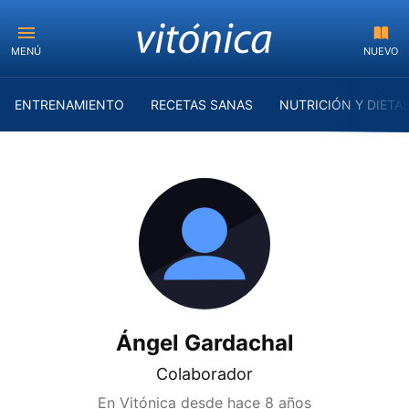
MENÚ
NUEVO
ENTRENAMIENTO
RECETAS SANAS
NUTRICIÓN Y DIETA
Ángel Gardachal
Colaborador
En Vitónica desde
hace 8 años