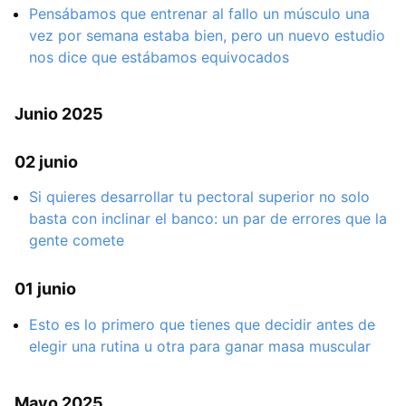
Pensábamos que entrenar al fallo un músculo una
vez por semana estaba bien, pero un nuevo estudio
nos dice que estábamos equivocados
Junio 2025
02 junio
Si quieres desarrollar tu pectoral superior no solo
basta con inclinar el banco: un par de errores que la
gente comete
01 junio
Esto es lo primero que tienes que decidir antes de
elegir una rutina u otra para ganar masa muscular
Mayo 2025