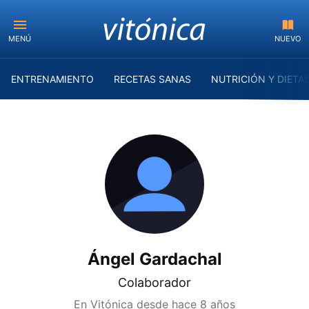
MENÚ
NUEVO
ENTRENAMIENTO
RECETAS SANAS
NUTRICIÓN Y DIETA
Ángel Gardachal
Colaborador
En Vitónica desde
hace 8 años