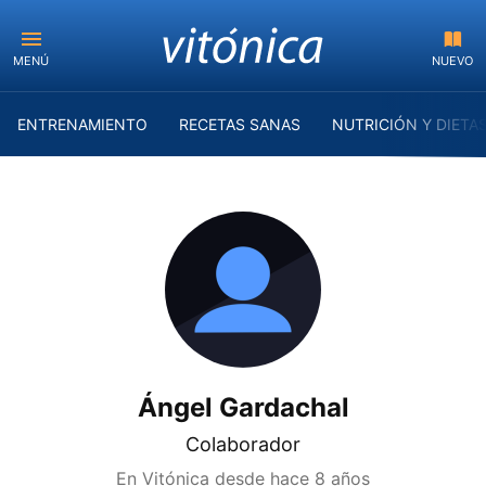
MENÚ
NUEVO
ENTRENAMIENTO
RECETAS SANAS
NUTRICIÓN Y DIETA
Ángel Gardachal
Colaborador
En Vitónica desde
hace 8 años