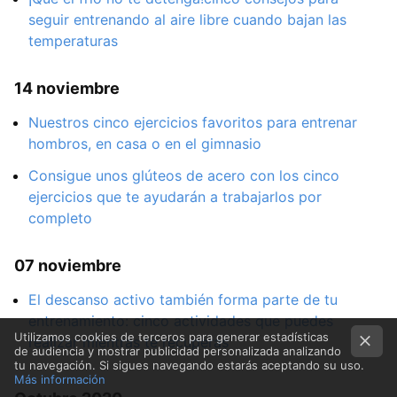
seguir entrenando al aire libre cuando bajan las
temperaturas
14 noviembre
Nuestros cinco ejercicios favoritos para entrenar
hombros, en casa o en el gimnasio
Consigue unos glúteos de acero con los cinco
ejercicios que te ayudarán a trabajarlos por
completo
07 noviembre
El descanso activo también forma parte de tu
entrenamiento: cinco actividades que puedes
Utilizamos cookies de terceros para generar estadísticas
realizar mientras te recuperas
de audiencia y mostrar publicidad personalizada analizando
tu navegación. Si sigues navegando estarás aceptando su uso.
Más información