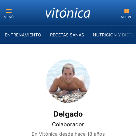
MENÚ
NUEVO
ENTRENAMIENTO
RECETAS SANAS
NUTRICIÓN Y DIETA
Delgado
Colaborador
En Vitónica desde
hace 18 años