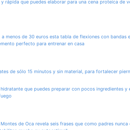
l y rápida que puedes elaborar para una cena proteica de v
 a menos de 30 euros esta tabla de flexiones con bandas e
emento perfecto para entrenar en casa
ates de sólo 15 minutos y sin material, para fortalecer pier
 hidratante que puedes preparar con pocos ingredientes y 
fuego
 Montes de Oca revela seis frases que como padres nunca 