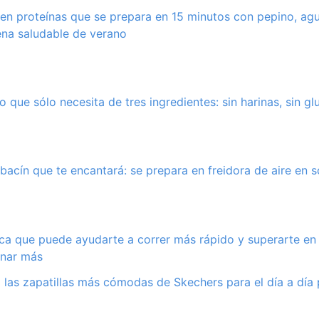
 en proteínas que se prepara en 15 minutos con pepino, a
ena saludable de verano
o que sólo necesita de tres ingredientes: sin harinas, sin gl
bacín que te encantará: se prepara en freidora de aire en 
nica que puede ayudarte a correr más rápido y superarte en
enar más
 las zapatillas más cómodas de Skechers para el día a dí