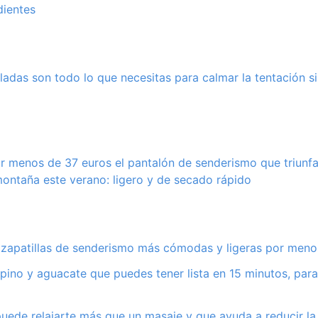
dientes
eladas son todo lo que necesitas para calmar la tentación si
 menos de 37 euros el pantalón de senderismo que triunfa
ontaña este verano: ligero y de secado rápido
s zapatillas de senderismo más cómodas y ligeras por meno
pino y aguacate que puedes tener lista en 15 minutos, par
uede relajarte más que un masaje y que ayuda a reducir la