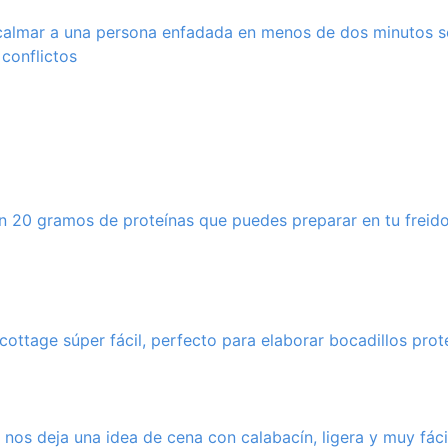
 calmar a una persona enfadada en menos de dos minutos 
 conflictos
con 20 gramos de proteínas que puedes preparar en tu freido
cottage súper fácil, perfecto para elaborar bocadillos prote
a nos deja una idea de cena con calabacín, ligera y muy fáci