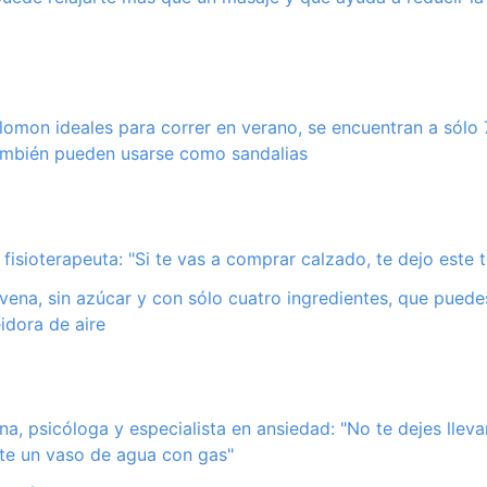
alomon ideales para correr en verano, se encuentran a sólo 
también pueden usarse como sandalias
 fisioterapeuta: "Si te vas a comprar calzado, te dejo este 
avena, sin azúcar y con sólo cuatro ingredientes, que puedes
idora de aire
a, psicóloga y especialista en ansiedad: "No te dejes lleva
vete un vaso de agua con gas"