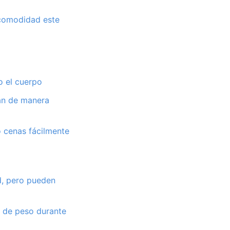
 comodidad este
o el cuerpo
an de manera
o cenas fácilmente
ud, pero pueden
ir de peso durante