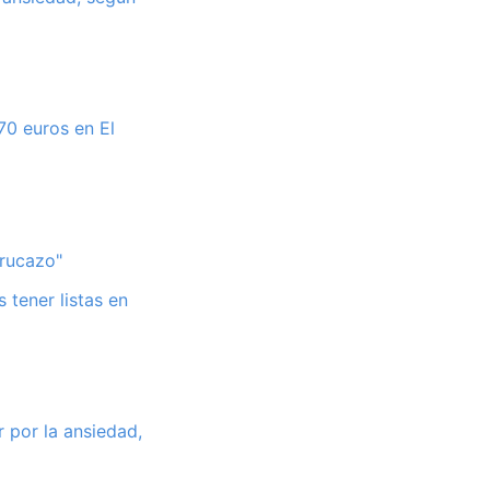
70 euros en El
trucazo"
 tener listas en
r por la ansiedad,