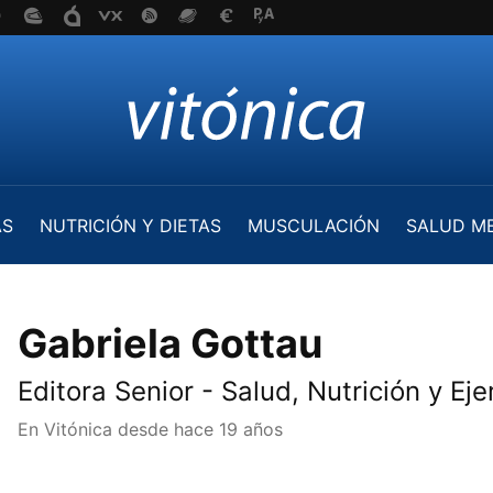
AS
NUTRICIÓN Y DIETAS
MUSCULACIÓN
SALUD M
Gabriela Gottau
Editora Senior - Salud, Nutrición y Eje
En Vitónica desde
hace 19 años