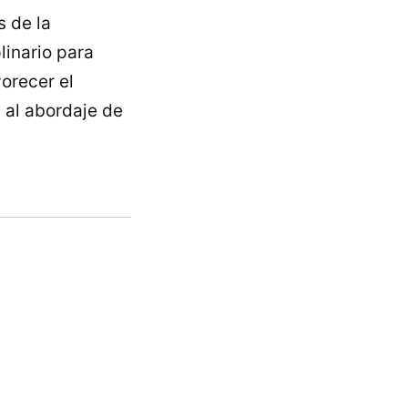
s de la
linario para
orecer el
 al abordaje de