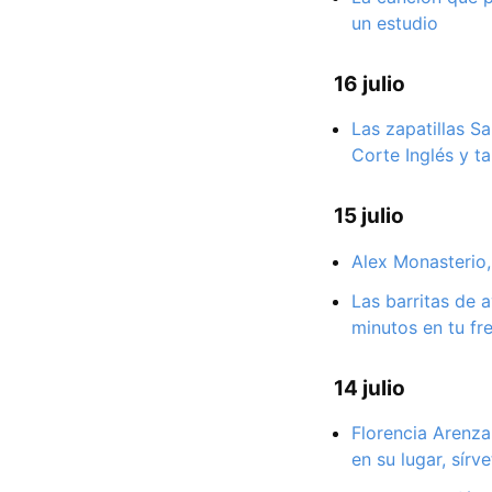
un estudio
16 julio
Las zapatillas S
Corte Inglés y 
15 julio
Alex Monasterio,
Las barritas de 
minutos en tu fre
14 julio
Florencia Arenzan
en su lugar, sír