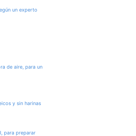
según un experto
ra de aire, para un
icos y sin harinas
l, para preparar