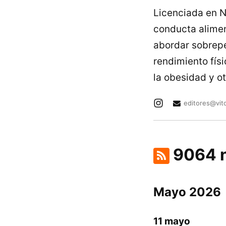
Licenciada en N
conducta alimen
abordar sobrepe
rendimiento fís
la obesidad y o
editores@vit
9064 n
Mayo 2026
11 mayo