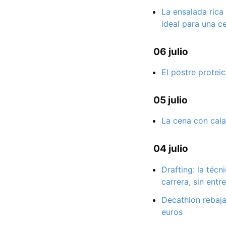
La ensalada rica
ideal para una c
06 julio
El postre proteic
05 julio
La cena con cala
04 julio
Drafting: la téc
carrera, sin entr
Decathlon rebaja
euros