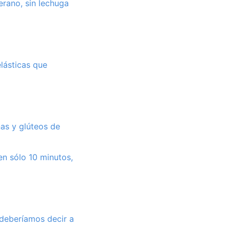
erano, sin lechuga
lásticas que
nas y glúteos de
en sólo 10 minutos,
deberíamos decir a