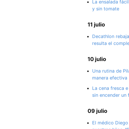
La ensalada fáci
y sin tomate
11 julio
Decathlon rebaja
resulta el compl
10 julio
Una rutina de Pil
manera efectiva
La cena fresca e
sin encender un 
09 julio
El médico Diego