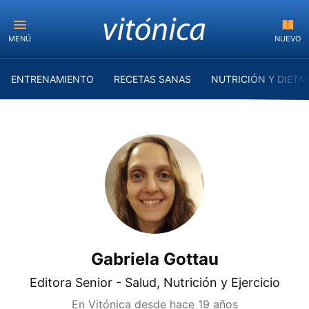
MENÚ
NUEVO
ENTRENAMIENTO
RECETAS SANAS
NUTRICIÓN Y DIETA
Gabriela Gottau
Editora Senior - Salud, Nutrición y Ejercicio
En Vitónica desde
hace 19 años