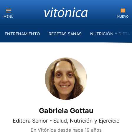
MENÚ
NUEVO
ENTRENAMIENTO
RECETAS SANAS
NUTRICIÓN Y DIETA
Gabriela Gottau
Editora Senior - Salud, Nutrición y Ejercicio
En Vitónica desde
hace 19 años