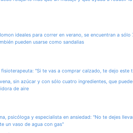
alomon ideales para correr en verano, se encuentran a sólo 
también pueden usarse como sandalias
 fisioterapeuta: "Si te vas a comprar calzado, te dejo este 
avena, sin azúcar y con sólo cuatro ingredientes, que puedes
idora de aire
a, psicóloga y especialista en ansiedad: "No te dejes lleva
vete un vaso de agua con gas"