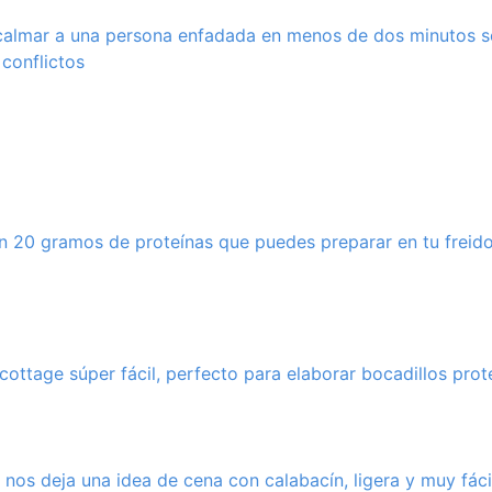
 calmar a una persona enfadada en menos de dos minutos 
 conflictos
con 20 gramos de proteínas que puedes preparar en tu freido
cottage súper fácil, perfecto para elaborar bocadillos prote
a nos deja una idea de cena con calabacín, ligera y muy fáci