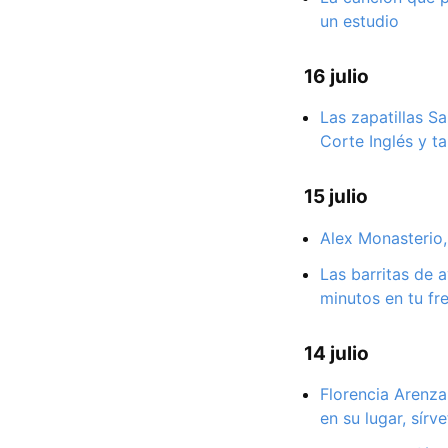
un estudio
16 julio
Las zapatillas S
Corte Inglés y 
15 julio
Alex Monasterio,
Las barritas de 
minutos en tu fre
14 julio
Florencia Arenzan
en su lugar, sír