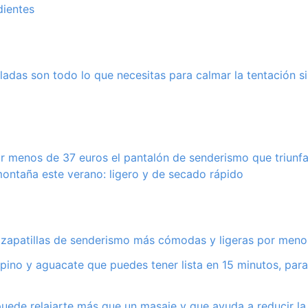
dientes
eladas son todo lo que necesitas para calmar la tentación si
 menos de 37 euros el pantalón de senderismo que triunfa
ontaña este verano: ligero y de secado rápido
s zapatillas de senderismo más cómodas y ligeras por meno
pino y aguacate que puedes tener lista en 15 minutos, par
uede relajarte más que un masaje y que ayuda a reducir la