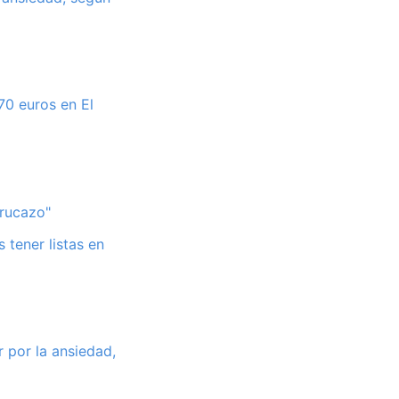
70 euros en El
trucazo"
 tener listas en
r por la ansiedad,