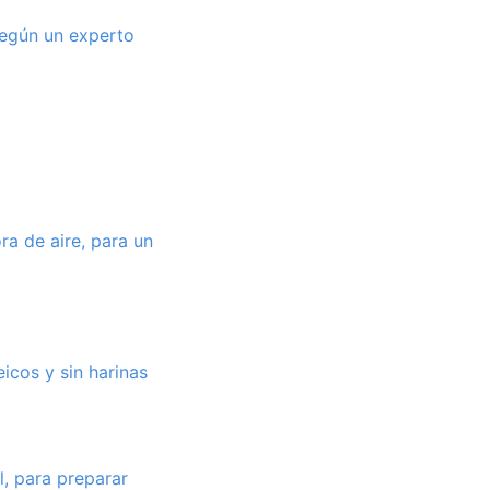
según un experto
ra de aire, para un
icos y sin harinas
l, para preparar