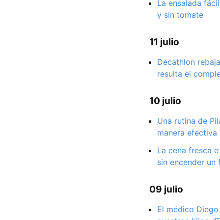
La ensalada fáci
y sin tomate
11 julio
Decathlon rebaja
resulta el compl
10 julio
Una rutina de Pil
manera efectiva
La cena fresca e
sin encender un 
09 julio
El médico Diego