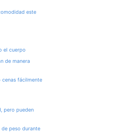
 comodidad este
o el cuerpo
an de manera
o cenas fácilmente
ud, pero pueden
ir de peso durante