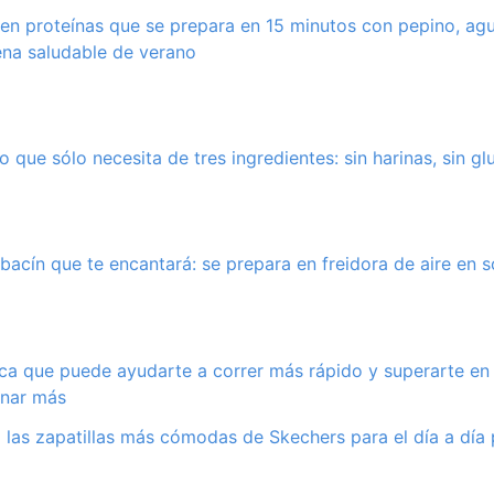
 en proteínas que se prepara en 15 minutos con pepino, a
ena saludable de verano
o que sólo necesita de tres ingredientes: sin harinas, sin gl
bacín que te encantará: se prepara en freidora de aire en 
nica que puede ayudarte a correr más rápido y superarte en
enar más
 las zapatillas más cómodas de Skechers para el día a dí