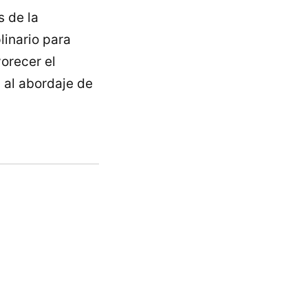
s de la
linario para
orecer el
 al abordaje de