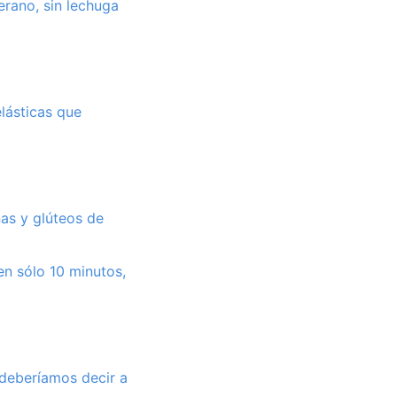
erano, sin lechuga
lásticas que
nas y glúteos de
en sólo 10 minutos,
deberíamos decir a