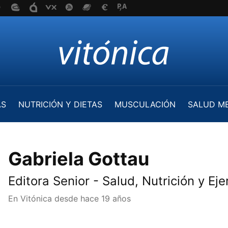
AS
NUTRICIÓN Y DIETAS
MUSCULACIÓN
SALUD M
Gabriela Gottau
Editora Senior - Salud, Nutrición y Eje
En Vitónica desde
hace 19 años