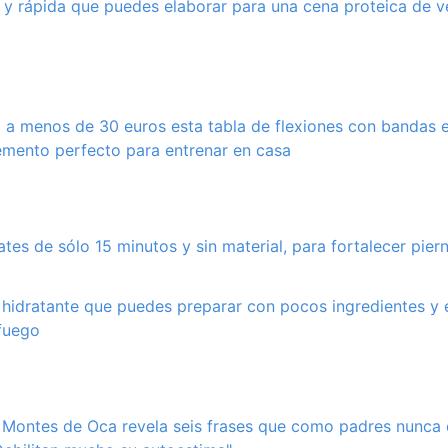
l y rápida que puedes elaborar para una cena proteica de v
 a menos de 30 euros esta tabla de flexiones con bandas e
emento perfecto para entrenar en casa
ates de sólo 15 minutos y sin material, para fortalecer pier
 hidratante que puedes preparar con pocos ingredientes y 
fuego
 Montes de Oca revela seis frases que como padres nunca 