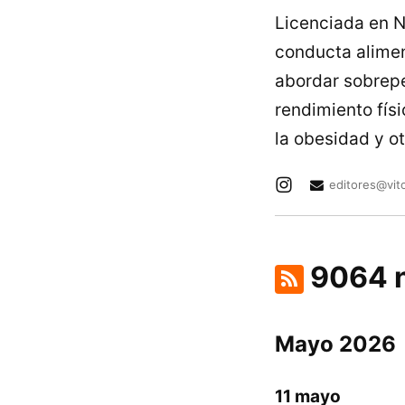
Licenciada en N
conducta alimen
abordar sobrepe
rendimiento fís
la obesidad y o
editores@vit
9064 n
Mayo 2026
11 mayo