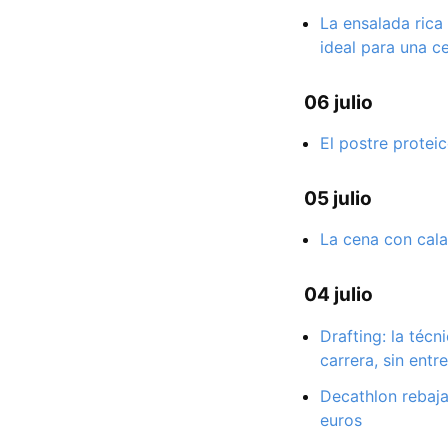
La ensalada rica
ideal para una c
06 julio
El postre proteic
05 julio
La cena con cala
04 julio
Drafting: la téc
carrera, sin entr
Decathlon rebaja
euros