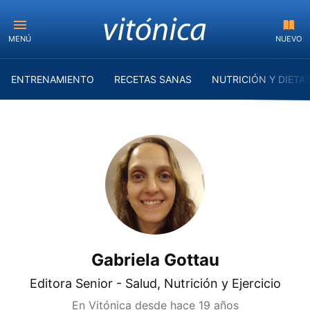
MENÚ
NUEVO
ENTRENAMIENTO
RECETAS SANAS
NUTRICIÓN Y DIETA
Gabriela Gottau
Editora Senior - Salud, Nutrición y Ejercicio
En Vitónica desde
hace 19 años