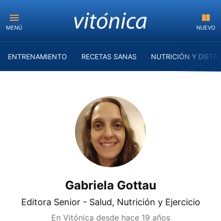
MENÚ
NUEVO
ENTRENAMIENTO
RECETAS SANAS
NUTRICIÓN Y DIETA
Gabriela Gottau
Editora Senior - Salud, Nutrición y Ejercicio
En Vitónica desde
hace 19 años