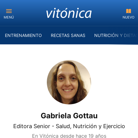
MENÚ
NUEVO
ENTRENAMIENTO
RECETAS SANAS
NUTRICIÓN Y DIETA
Gabriela Gottau
Editora Senior - Salud, Nutrición y Ejercicio
En Vitónica desde
hace 19 años