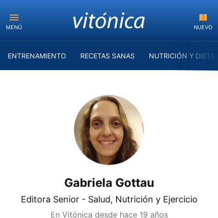
MENÚ
NUEVO
ENTRENAMIENTO
RECETAS SANAS
NUTRICIÓN Y DIETA
Gabriela Gottau
Editora Senior - Salud, Nutrición y Ejercicio
En Vitónica desde
hace 19 años