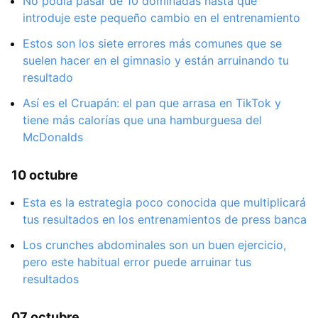
No podía pasar de 10 dominadas hasta que
introduje este pequeño cambio en el entrenamiento
Estos son los siete errores más comunes que se
suelen hacer en el gimnasio y están arruinando tu
resultado
Así es el Cruapán: el pan que arrasa en TikTok y
tiene más calorías que una hamburguesa del
McDonalds
10 octubre
Esta es la estrategia poco conocida que multiplicará
tus resultados en los entrenamientos de press banca
Los crunches abdominales son un buen ejercicio,
pero este habitual error puede arruinar tus
resultados
07 octubre