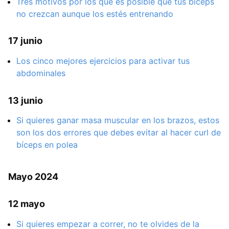
Tres motivos por los que es posible que tus bíceps
no crezcan aunque los estés entrenando
17 junio
Los cinco mejores ejercicios para activar tus
abdominales
13 junio
Si quieres ganar masa muscular en los brazos, estos
son los dos errores que debes evitar al hacer curl de
bíceps en polea
Mayo 2024
12 mayo
Si quieres empezar a correr, no te olvides de la