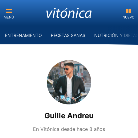
MENÚ
NUEVO
ENTRENAMIENTO
RECETAS SANAS
NUTRICIÓN Y DIETA
Guille Andreu
En Vitónica desde
hace 8 años