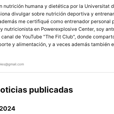
 nutrición humana y dietética por la Universitat 
ona divulgar sobre nutrición deportiva y entrena
o además me certifiqué como entrenador personal 
 nutricionista en Powerexplosive Center, soy ant
el canal de YouTube "The Fit Club", donde compar
porte y alimentación, y a veces además también e
bles@gmail.com
oticias publicadas
 2024