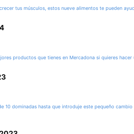
 crecer tus músculos, estos nueve alimentos te pueden ayu
24
jores productos que tienes en Mercadona si quieres hacer 
23
de 10 dominadas hasta que introduje este pequeño cambio 
 2023