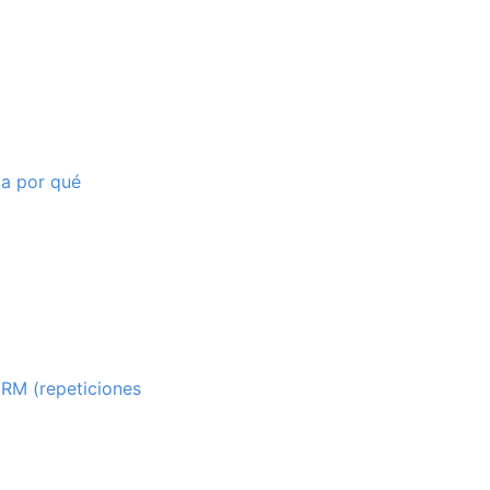
ca por qué
 RM (repeticiones