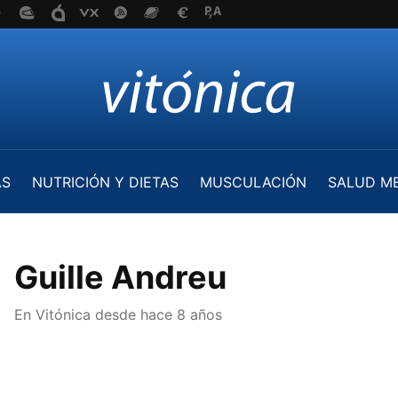
AS
NUTRICIÓN Y DIETAS
MUSCULACIÓN
SALUD M
Guille Andreu
En Vitónica desde
hace 8 años