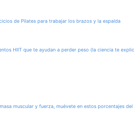
icios de Pilates para trabajar los brazos y la espalda
ntos HIIT que te ayudan a perder peso (la ciencia te expli
 masa muscular y fuerza, muévete en estos porcentajes del