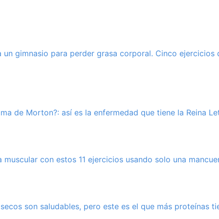
 a un gimnasio para perder grasa corporal. Cinco ejercicio
ma de Morton?: así es la enfermedad que tiene la Reina Let
 muscular con estos 11 ejercicios usando solo una mancue
 secos son saludables, pero este es el que más proteínas ti