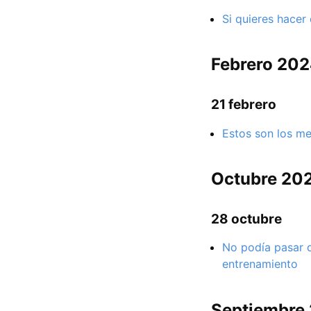
Si quieres hacer
Febrero 20
21 febrero
Estos son los me
Octubre 20
28 octubre
No podía pasar 
entrenamiento
Septiembre