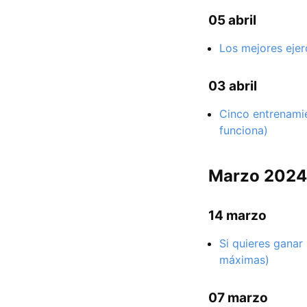
05 abril
Los mejores ejerc
03 abril
Cinco entrenamie
funciona)
Marzo 2024
14 marzo
Si quieres ganar
máximas)
07 marzo