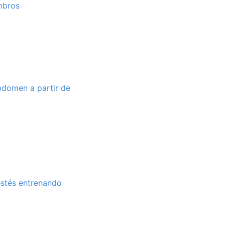
ombros
abdomen a partir de
estés entrenando