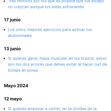
Tres motivos por los que es posible que tus bíceps
no crezcan aunque los estés entrenando
17 junio
Los cinco mejores ejercicios para activar tus
abdominales
13 junio
Si quieres ganar masa muscular en los brazos, estos
son los dos errores que debes evitar al hacer curl de
bíceps en polea
Mayo 2024
12 mayo
Si quieres empezar a correr, no te olvides de la