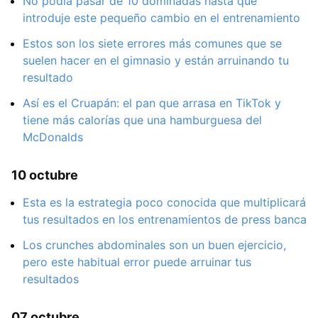
No podía pasar de 10 dominadas hasta que
introduje este pequeño cambio en el entrenamiento
Estos son los siete errores más comunes que se
suelen hacer en el gimnasio y están arruinando tu
resultado
Así es el Cruapán: el pan que arrasa en TikTok y
tiene más calorías que una hamburguesa del
McDonalds
10 octubre
Esta es la estrategia poco conocida que multiplicará
tus resultados en los entrenamientos de press banca
Los crunches abdominales son un buen ejercicio,
pero este habitual error puede arruinar tus
resultados
07 octubre