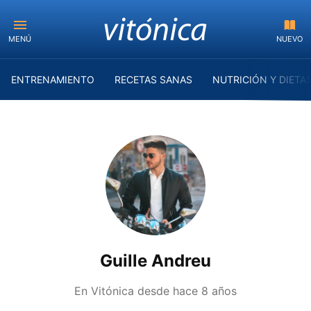
MENÚ
NUEVO
ENTRENAMIENTO
RECETAS SANAS
NUTRICIÓN Y DIETA
Guille Andreu
En Vitónica desde
hace 8 años