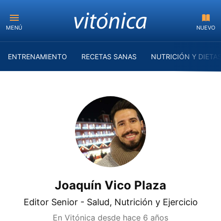
MENÚ
NUEVO
ENTRENAMIENTO
RECETAS SANAS
NUTRICIÓN Y DIETA
Joaquín Vico Plaza
Editor Senior - Salud, Nutrición y Ejercicio
En Vitónica desde
hace 6 años