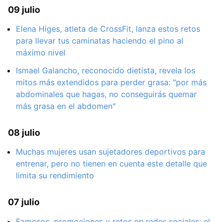
09 julio
Elena Higes, atleta de CrossFit, lanza estos retos
para llevar tus caminatas haciendo el pino al
máximo nivel
Ismael Galancho, reconocido dietista, revela los
mitos más extendidos para perder grasa: "por más
abdominales que hagas, no conseguirás quemar
más grasa en el abdomen"
08 julio
Muchas mujeres usan sujetadores deportivos para
entrenar, pero no tienen en cuenta este detalle que
limita su rendimiento
07 julio
Famosos, promociones y retos en redes sociales: el