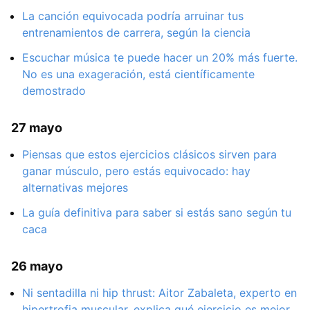
La canción equivocada podría arruinar tus
entrenamientos de carrera, según la ciencia
Escuchar música te puede hacer un 20% más fuerte.
No es una exageración, está científicamente
demostrado
27 mayo
Piensas que estos ejercicios clásicos sirven para
ganar músculo, pero estás equivocado: hay
alternativas mejores
La guía definitiva para saber si estás sano según tu
caca
26 mayo
Ni sentadilla ni hip thrust: Aitor Zabaleta, experto en
hipertrofia muscular, explica qué ejercicio es mejor