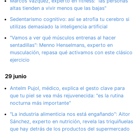
Marcos Vázquez, experto en fitness: "las personas
altas tienden a vivir menos que las bajas"
Sedentarismo cognitivo: así se atrofia tu cerebro si
utilizas demasiado la inteligencia artificial
"Vamos a ver qué músculos entrenas al hacer
sentadillas": Menno Henselmans, experto en
musculación, repasa qué activamos con este clásico
ejercicio
29 junio
Antelm Pujol, médico, explica el gesto clave para
que tu piel se vea más rejuvenecida: "es la rutina
nocturna más importante"
"La industria alimenticia nos está engañando": Aitor
Sánchez, experto en nutrición, revela las triquiñuelas
que hay detrás de los productos del supermercado