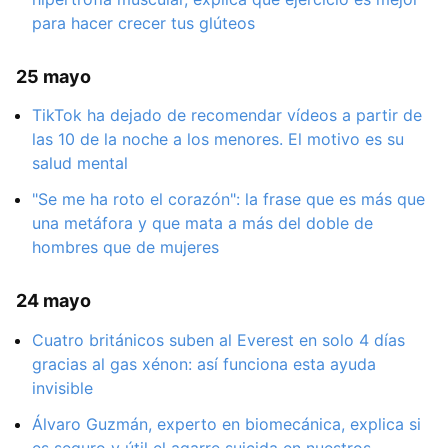
para hacer crecer tus glúteos
25 mayo
TikTok ha dejado de recomendar vídeos a partir de
las 10 de la noche a los menores. El motivo es su
salud mental
"Se me ha roto el corazón": la frase que es más que
una metáfora y que mata a más del doble de
hombres que de mujeres
24 mayo
Cuatro británicos suben al Everest en solo 4 días
gracias al gas xénon: así funciona esta ayuda
invisible
Álvaro Guzmán, experto en biomecánica, explica si
es seguro y útil el agarre suicida en nuestros