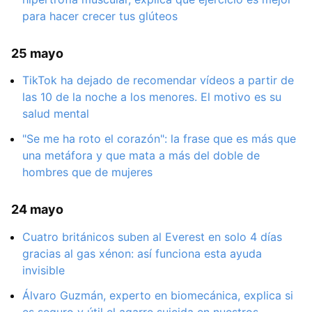
para hacer crecer tus glúteos
25 mayo
TikTok ha dejado de recomendar vídeos a partir de
las 10 de la noche a los menores. El motivo es su
salud mental
"Se me ha roto el corazón": la frase que es más que
una metáfora y que mata a más del doble de
hombres que de mujeres
24 mayo
Cuatro británicos suben al Everest en solo 4 días
gracias al gas xénon: así funciona esta ayuda
invisible
Álvaro Guzmán, experto en biomecánica, explica si
es seguro y útil el agarre suicida en nuestros