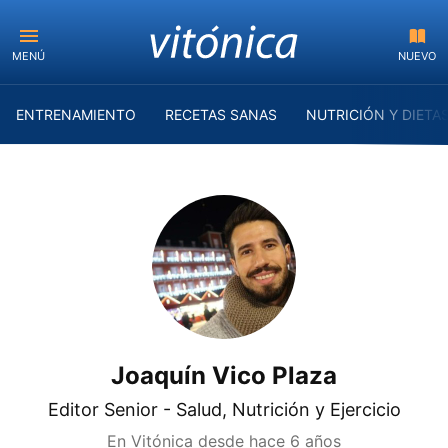
MENÚ
NUEVO
ENTRENAMIENTO
RECETAS SANAS
NUTRICIÓN Y DIETA
Joaquín Vico Plaza
Editor Senior - Salud, Nutrición y Ejercicio
En Vitónica desde
hace 6 años