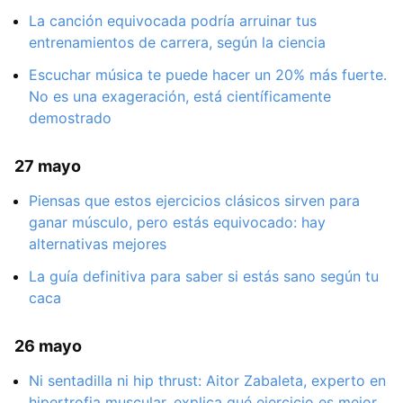
La canción equivocada podría arruinar tus
entrenamientos de carrera, según la ciencia
Escuchar música te puede hacer un 20% más fuerte.
No es una exageración, está científicamente
demostrado
27 mayo
Piensas que estos ejercicios clásicos sirven para
ganar músculo, pero estás equivocado: hay
alternativas mejores
La guía definitiva para saber si estás sano según tu
caca
26 mayo
Ni sentadilla ni hip thrust: Aitor Zabaleta, experto en
hipertrofia muscular, explica qué ejercicio es mejor