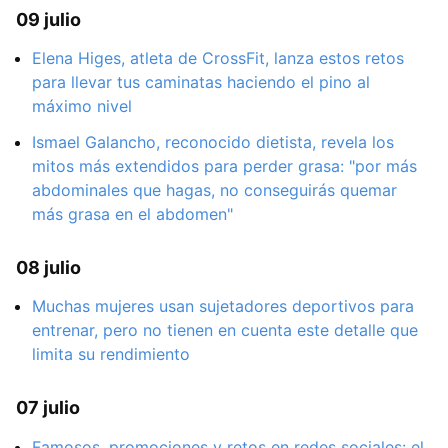
09 julio
Elena Higes, atleta de CrossFit, lanza estos retos
para llevar tus caminatas haciendo el pino al
máximo nivel
Ismael Galancho, reconocido dietista, revela los
mitos más extendidos para perder grasa: "por más
abdominales que hagas, no conseguirás quemar
más grasa en el abdomen"
08 julio
Muchas mujeres usan sujetadores deportivos para
entrenar, pero no tienen en cuenta este detalle que
limita su rendimiento
07 julio
Famosos, promociones y retos en redes sociales: el