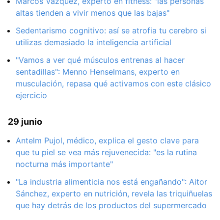
Marcos Vázquez, experto en fitness: "las personas
altas tienden a vivir menos que las bajas"
Sedentarismo cognitivo: así se atrofia tu cerebro si
utilizas demasiado la inteligencia artificial
"Vamos a ver qué músculos entrenas al hacer
sentadillas": Menno Henselmans, experto en
musculación, repasa qué activamos con este clásico
ejercicio
29 junio
Antelm Pujol, médico, explica el gesto clave para
que tu piel se vea más rejuvenecida: "es la rutina
nocturna más importante"
"La industria alimenticia nos está engañando": Aitor
Sánchez, experto en nutrición, revela las triquiñuelas
que hay detrás de los productos del supermercado