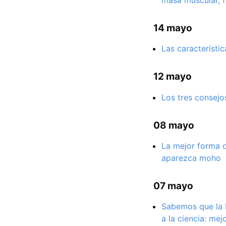
masa muscular, fu
14 mayo
Las característi
12 mayo
Los tres consejo
08 mayo
La mejor forma d
aparezca moho
07 mayo
Sabemos que la b
a la ciencia: me