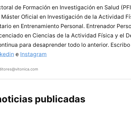
toral de Formación en Investigación en Salud (PF
Máster Oficial en Investigación de la Actividad Fís
tario en Entrenamiento Personal. Entrenador Perso
enciado en Ciencias de la Actividad Física y el D
ontinua para desaprender todo lo anterior. Escrib
nkedin
e
Instagram
ditores@vitonica.com
oticias publicadas