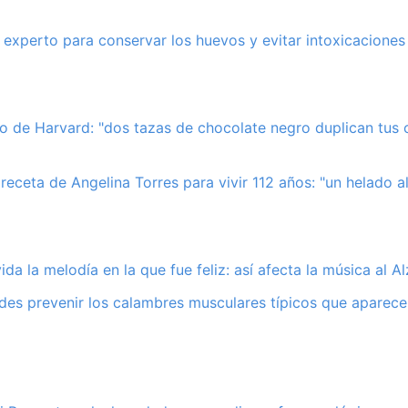
 experto para conservar los huevos y evitar intoxicaciones
co de Harvard: "dos tazas de chocolate negro duplican tus 
receta de Angelina Torres para vivir 112 años: "un helado al
ida la melodía en la que fue feliz: así afecta la música al A
es prevenir los calambres musculares típicos que aparece