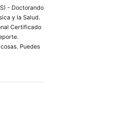
IS) - Doctorando
ica y la Salud.
nal Certificado
eporte.
o cosas. Puedes