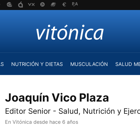
AS
NUTRICIÓN Y DIETAS
MUSCULACIÓN
SALUD M
Joaquín Vico Plaza
Editor Senior - Salud, Nutrición y Ejerc
En Vitónica desde
hace 6 años