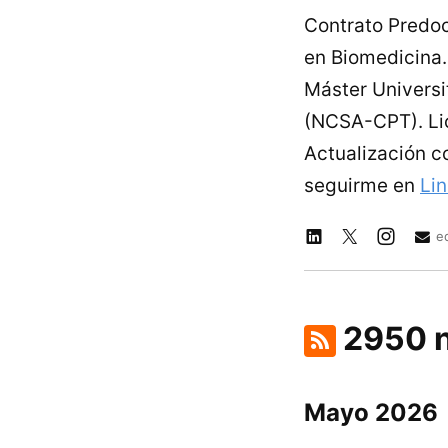
Contrato Predoc
en Biomedicina. 
Máster Universi
(NCSA-CPT). Lic
Actualización c
seguirme en
Li
e
2950 n
Mayo 2026