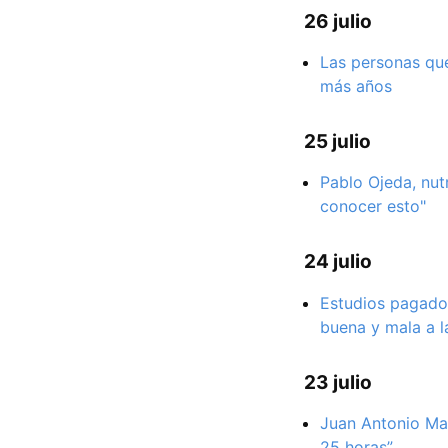
26 julio
Las personas que
más años
25 julio
Pablo Ojeda, nutr
conocer esto"
24 julio
Estudios pagados
buena y mala a l
23 julio
Juan Antonio Mar
25 horas”