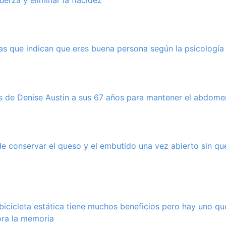
erza y eliminar la flacidez”
cas que indican que eres buena persona según la psicología
s de Denise Austin a sus 67 años para mantener el abdome
e conservar el queso y el embutido una vez abierto sin qu
icicleta estática tiene muchos beneficios pero hay uno q
jora la memoria