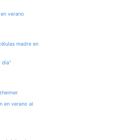
 en verano
células madre en
 día"
lzheimer
n en verano al