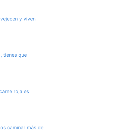
vejecen y viven
l, tienes que
carne roja es
amos caminar más de