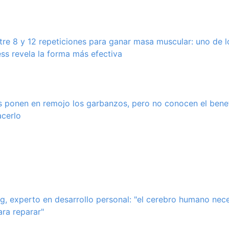
tre 8 y 12 repeticiones para ganar masa muscular: uno de 
ess revela la forma más efectiva
 ponen en remojo los garbanzos, pero no conocen el bene
acerlo
g, experto en desarrollo personal: "el cerebro humano nec
ara reparar"