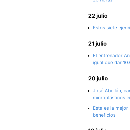
22 julio
Estos siete ejer
21 julio
El entrenador An
igual que dar 10
20 julio
José Abellán, ca
microplásticos e
Esta es la mejor
beneficios