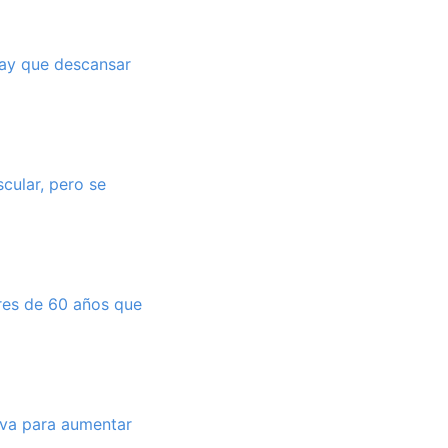
hay que descansar
cular, pero se
res de 60 años que
iva para aumentar