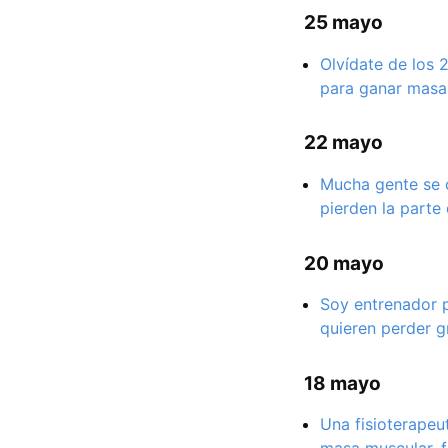
25 mayo
Olvídate de los 
para ganar masa 
22 mayo
Mucha gente se c
pierden la parte
20 mayo
Soy entrenador p
quieren perder g
18 mayo
Una fisioterapeu