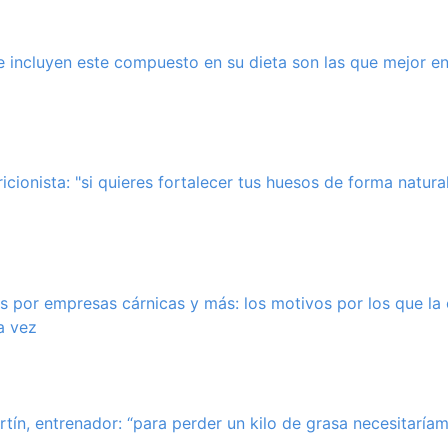
 incluyen este compuesto en su dieta son las que mejor en
icionista: "si quieres fortalecer tus huesos de forma natura
 por empresas cárnicas y más: los motivos por los que la 
a vez
tín, entrenador: “para perder un kilo de grasa necesitarí