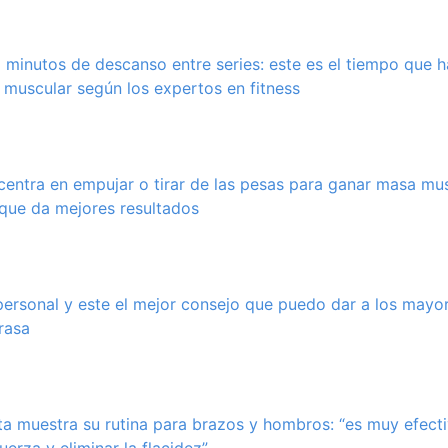
2 minutos de descanso entre series: este es el tiempo que 
muscular según los expertos en fitness
entra en empujar o tirar de las pesas para ganar masa mus
 que da mejores resultados
ersonal y este el mejor consejo que puedo dar a los mayo
rasa
ta muestra su rutina para brazos y hombros: “es muy efect