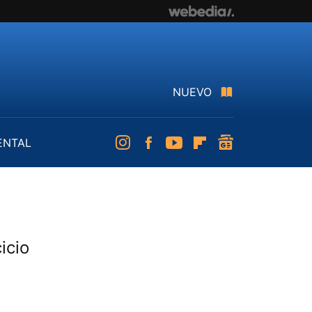
NUEVO
ENTAL
Instagram
Facebook
Youtube
Flipboard
googlenews
icio