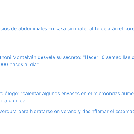
cicios de abdominales en casa sin material te dejarán el cor
thoni Montalván desvela su secreto: "Hacer 10 sentadillas
.000 pasos al día"
rdiólogo: "calentar algunos envases en el microondas aume
n la comida"
 verdura para hidratarse en verano y desinflamar el estómag