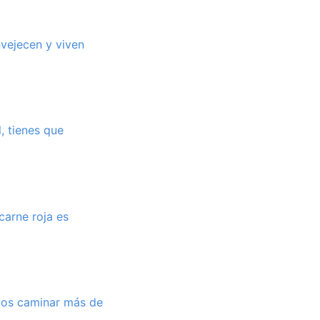
vejecen y viven
l, tienes que
carne roja es
amos caminar más de