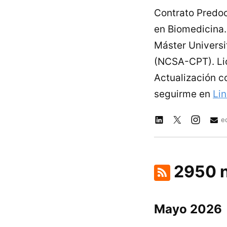
Contrato Predoc
en Biomedicina. 
Máster Universi
(NCSA-CPT). Lic
Actualización c
seguirme en
Li
e
2950 n
Mayo 2026