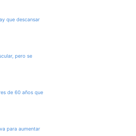
hay que descansar
cular, pero se
res de 60 años que
iva para aumentar