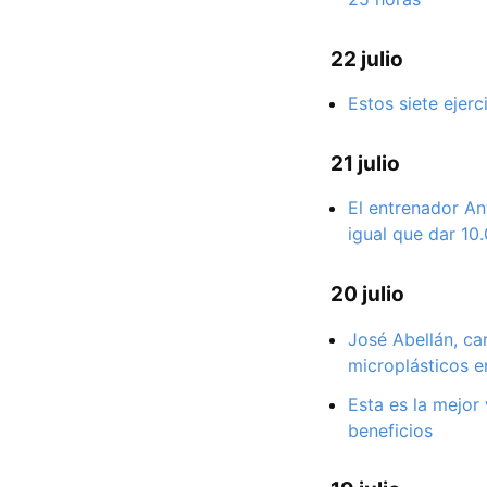
22 julio
Estos siete ejer
21 julio
El entrenador An
igual que dar 10
20 julio
José Abellán, ca
microplásticos e
Esta es la mejor
beneficios