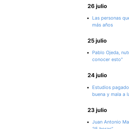
26 julio
Las personas que
más años
25 julio
Pablo Ojeda, nutr
conocer esto"
24 julio
Estudios pagados
buena y mala a l
23 julio
Juan Antonio Mar
25 horas”