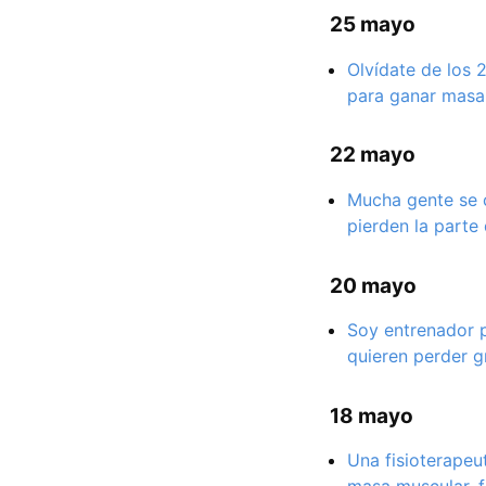
25 mayo
Olvídate de los 
para ganar masa 
22 mayo
Mucha gente se c
pierden la parte
20 mayo
Soy entrenador p
quieren perder g
18 mayo
Una fisioterapeu