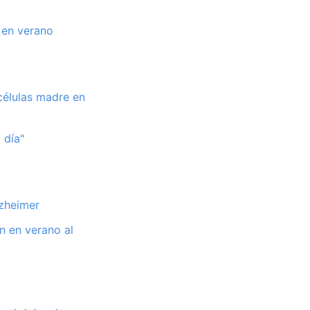
 en verano
células madre en
 día"
lzheimer
n en verano al