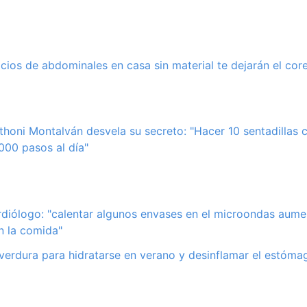
cicios de abdominales en casa sin material te dejarán el cor
thoni Montalván desvela su secreto: "Hacer 10 sentadillas
.000 pasos al día"
rdiólogo: "calentar algunos envases en el microondas aume
n la comida"
 verdura para hidratarse en verano y desinflamar el estómag