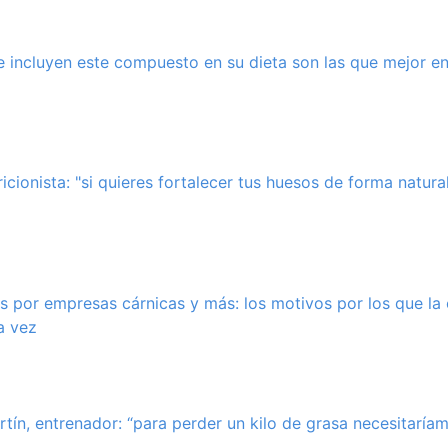
 incluyen este compuesto en su dieta son las que mejor en
icionista: "si quieres fortalecer tus huesos de forma natura
 por empresas cárnicas y más: los motivos por los que la 
a vez
tín, entrenador: “para perder un kilo de grasa necesitarí