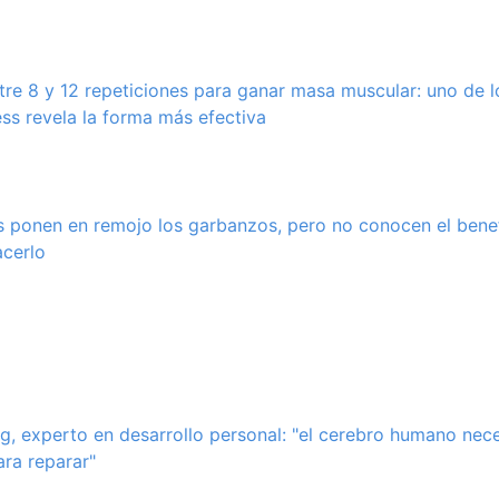
tre 8 y 12 repeticiones para ganar masa muscular: uno de 
ess revela la forma más efectiva
 ponen en remojo los garbanzos, pero no conocen el bene
acerlo
g, experto en desarrollo personal: "el cerebro humano nec
ara reparar"