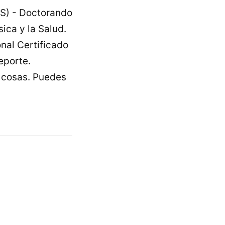
IS) - Doctorando
ica y la Salud.
nal Certificado
eporte.
o cosas. Puedes