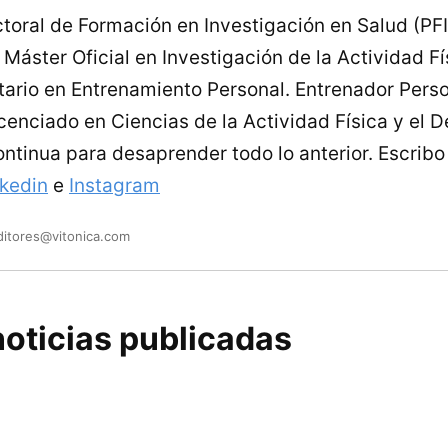
toral de Formación en Investigación en Salud (PF
Máster Oficial en Investigación de la Actividad Fís
tario en Entrenamiento Personal. Entrenador Perso
enciado en Ciencias de la Actividad Física y el D
ontinua para desaprender todo lo anterior. Escrib
nkedin
e
Instagram
ditores@vitonica.com
oticias publicadas