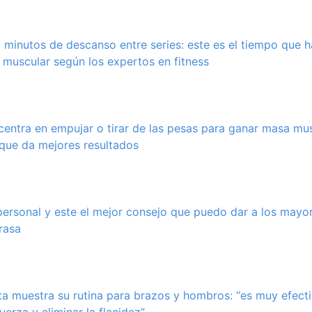
2 minutos de descanso entre series: este es el tiempo que 
muscular según los expertos en fitness
entra en empujar o tirar de las pesas para ganar masa mus
 que da mejores resultados
ersonal y este el mejor consejo que puedo dar a los mayo
rasa
ta muestra su rutina para brazos y hombros: “es muy efect