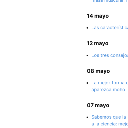
masa muscular, fu
14 mayo
Las característi
12 mayo
Los tres consejo
08 mayo
La mejor forma d
aparezca moho
07 mayo
Sabemos que la b
a la ciencia: me