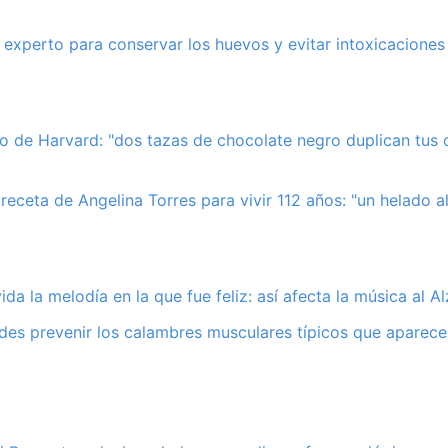
 experto para conservar los huevos y evitar intoxicaciones
co de Harvard: "dos tazas de chocolate negro duplican tus 
receta de Angelina Torres para vivir 112 años: "un helado al
ida la melodía en la que fue feliz: así afecta la música al A
es prevenir los calambres musculares típicos que aparece