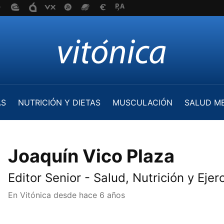
AS
NUTRICIÓN Y DIETAS
MUSCULACIÓN
SALUD M
Joaquín Vico Plaza
Editor Senior - Salud, Nutrición y Ejerc
En Vitónica desde
hace 6 años