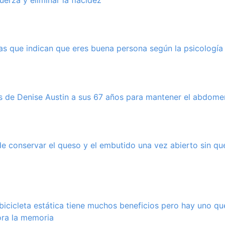
erza y eliminar la flacidez”
cas que indican que eres buena persona según la psicología
s de Denise Austin a sus 67 años para mantener el abdome
e conservar el queso y el embutido una vez abierto sin qu
icicleta estática tiene muchos beneficios pero hay uno q
jora la memoria