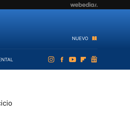
NUEVO
ENTAL
Instagram
Facebook
Youtube
Flipboard
googlenews
icio