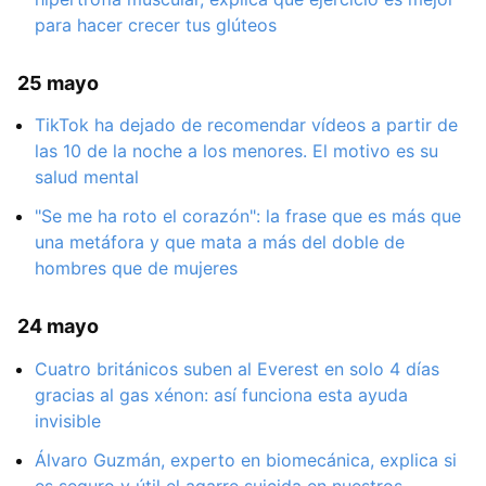
para hacer crecer tus glúteos
25 mayo
TikTok ha dejado de recomendar vídeos a partir de
las 10 de la noche a los menores. El motivo es su
salud mental
"Se me ha roto el corazón": la frase que es más que
una metáfora y que mata a más del doble de
hombres que de mujeres
24 mayo
Cuatro británicos suben al Everest en solo 4 días
gracias al gas xénon: así funciona esta ayuda
invisible
Álvaro Guzmán, experto en biomecánica, explica si
es seguro y útil el agarre suicida en nuestros