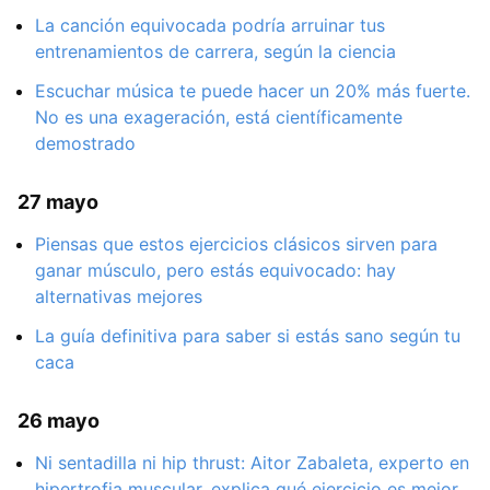
La canción equivocada podría arruinar tus
entrenamientos de carrera, según la ciencia
Escuchar música te puede hacer un 20% más fuerte.
No es una exageración, está científicamente
demostrado
27 mayo
Piensas que estos ejercicios clásicos sirven para
ganar músculo, pero estás equivocado: hay
alternativas mejores
La guía definitiva para saber si estás sano según tu
caca
26 mayo
Ni sentadilla ni hip thrust: Aitor Zabaleta, experto en
hipertrofia muscular, explica qué ejercicio es mejor