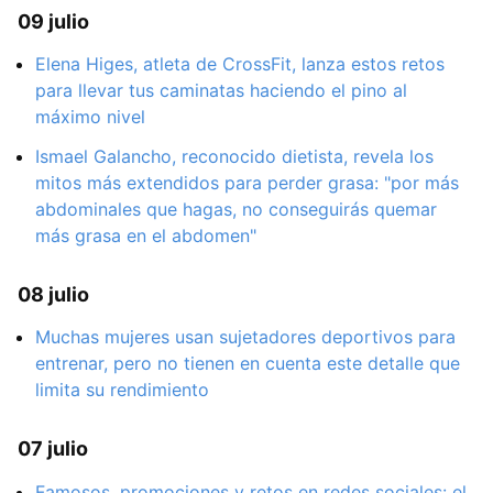
09 julio
Elena Higes, atleta de CrossFit, lanza estos retos
para llevar tus caminatas haciendo el pino al
máximo nivel
Ismael Galancho, reconocido dietista, revela los
mitos más extendidos para perder grasa: "por más
abdominales que hagas, no conseguirás quemar
más grasa en el abdomen"
08 julio
Muchas mujeres usan sujetadores deportivos para
entrenar, pero no tienen en cuenta este detalle que
limita su rendimiento
07 julio
Famosos, promociones y retos en redes sociales: el