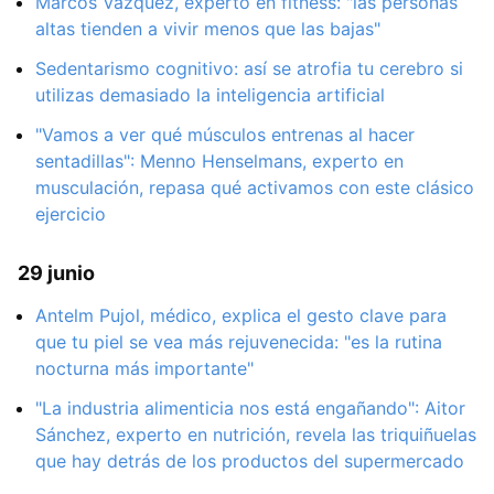
Marcos Vázquez, experto en fitness: "las personas
altas tienden a vivir menos que las bajas"
Sedentarismo cognitivo: así se atrofia tu cerebro si
utilizas demasiado la inteligencia artificial
"Vamos a ver qué músculos entrenas al hacer
sentadillas": Menno Henselmans, experto en
musculación, repasa qué activamos con este clásico
ejercicio
29 junio
Antelm Pujol, médico, explica el gesto clave para
que tu piel se vea más rejuvenecida: "es la rutina
nocturna más importante"
"La industria alimenticia nos está engañando": Aitor
Sánchez, experto en nutrición, revela las triquiñuelas
que hay detrás de los productos del supermercado