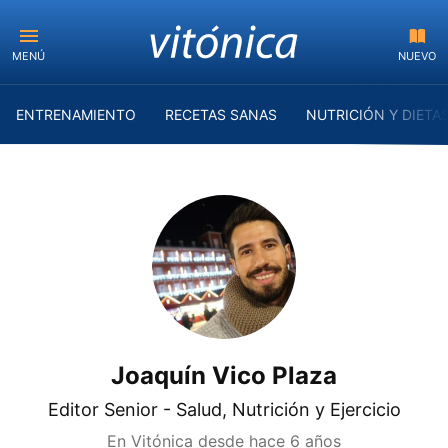
MENÚ
NUEVO
ENTRENAMIENTO
RECETAS SANAS
NUTRICIÓN Y DIETA
Joaquín Vico Plaza
Editor Senior - Salud, Nutrición y Ejercicio
En Vitónica desde
hace 6 años