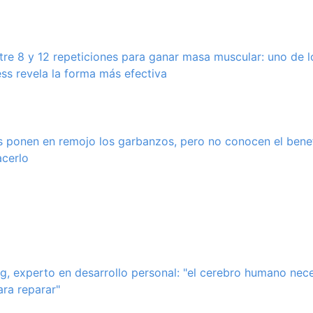
tre 8 y 12 repeticiones para ganar masa muscular: uno de 
ess revela la forma más efectiva
 ponen en remojo los garbanzos, pero no conocen el bene
acerlo
g, experto en desarrollo personal: "el cerebro humano nec
ara reparar"