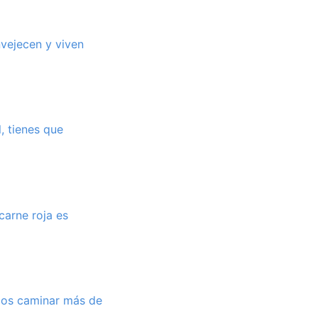
vejecen y viven
l, tienes que
carne roja es
amos caminar más de