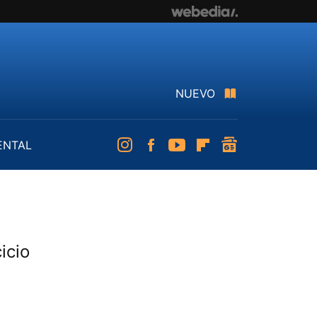
NUEVO
ENTAL
Instagram
Facebook
Youtube
Flipboard
googlenews
icio