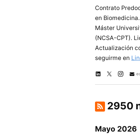
Contrato Predoc
en Biomedicina. 
Máster Universi
(NCSA-CPT). Lic
Actualización c
seguirme en
Li
e
2950 n
Mayo 2026