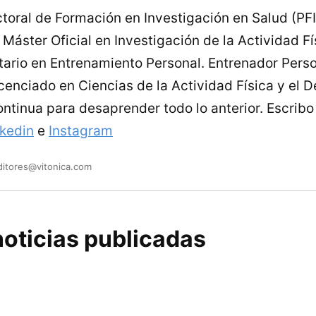
toral de Formación en Investigación en Salud (PF
Máster Oficial en Investigación de la Actividad Fís
tario en Entrenamiento Personal. Entrenador Perso
enciado en Ciencias de la Actividad Física y el D
ontinua para desaprender todo lo anterior. Escrib
nkedin
e
Instagram
ditores@vitonica.com
oticias publicadas