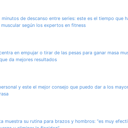
2 minutos de descanso entre series: este es el tiempo que 
muscular según los expertos en fitness
entra en empujar o tirar de las pesas para ganar masa mus
 que da mejores resultados
ersonal y este el mejor consejo que puedo dar a los mayo
rasa
ta muestra su rutina para brazos y hombros: “es muy efect