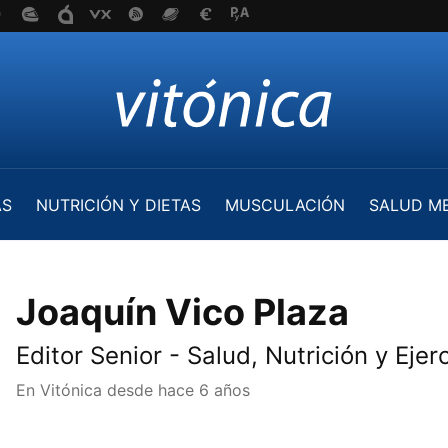
AS
NUTRICIÓN Y DIETAS
MUSCULACIÓN
SALUD M
Joaquín Vico Plaza
Editor Senior - Salud, Nutrición y Ejerc
En Vitónica desde
hace 6 años