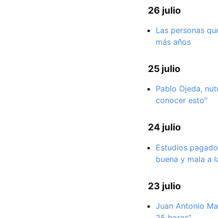
26 julio
Las personas que
más años
25 julio
Pablo Ojeda, nutr
conocer esto"
24 julio
Estudios pagados
buena y mala a l
23 julio
Juan Antonio Mar
25 horas”