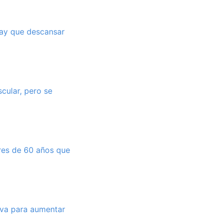
hay que descansar
cular, pero se
res de 60 años que
iva para aumentar