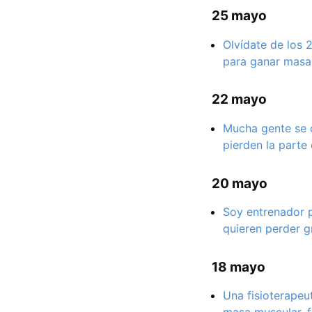
25 mayo
Olvídate de los 
para ganar masa 
22 mayo
Mucha gente se c
pierden la parte
20 mayo
Soy entrenador p
quieren perder g
18 mayo
Una fisioterapeu