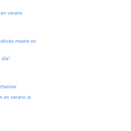
 en verano
células madre en
 día"
lzheimer
n en verano al