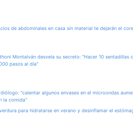
cicios de abdominales en casa sin material te dejarán el cor
thoni Montalván desvela su secreto: "Hacer 10 sentadillas
.000 pasos al día"
rdiólogo: "calentar algunos envases en el microondas aume
n la comida"
 verdura para hidratarse en verano y desinflamar el estómag