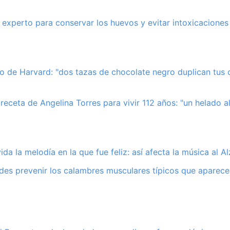
 experto para conservar los huevos y evitar intoxicaciones
co de Harvard: "dos tazas de chocolate negro duplican tus 
receta de Angelina Torres para vivir 112 años: "un helado al
ida la melodía en la que fue feliz: así afecta la música al A
es prevenir los calambres musculares típicos que aparece