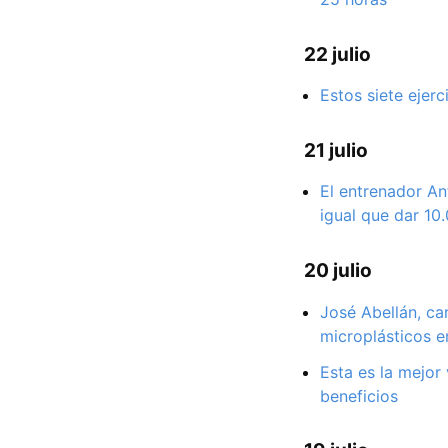
22 julio
Estos siete ejer
21 julio
El entrenador An
igual que dar 10
20 julio
José Abellán, ca
microplásticos e
Esta es la mejor
beneficios