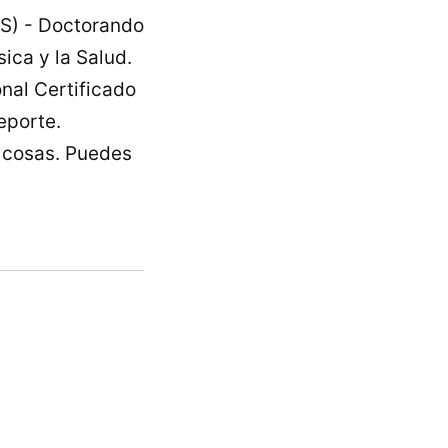
IS) - Doctorando
ica y la Salud.
nal Certificado
eporte.
o cosas. Puedes