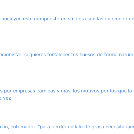
 incluyen este compuesto en su dieta son las que mejor en
icionista: "si quieres fortalecer tus huesos de forma natura
 por empresas cárnicas y más: los motivos por los que la 
a vez
tín, entrenador: “para perder un kilo de grasa necesitarí