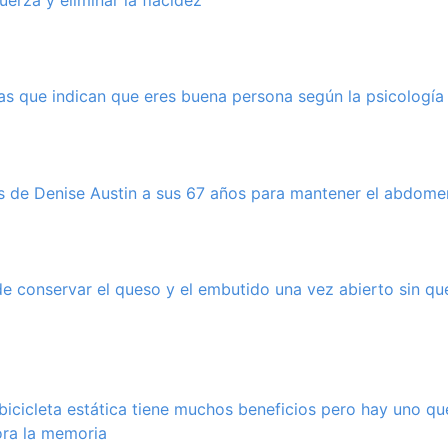
erza y eliminar la flacidez”
cas que indican que eres buena persona según la psicología
s de Denise Austin a sus 67 años para mantener el abdome
e conservar el queso y el embutido una vez abierto sin qu
icicleta estática tiene muchos beneficios pero hay uno q
jora la memoria