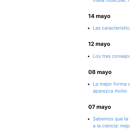
masa muscular, fu
14 mayo
Las característi
12 mayo
Los tres consejo
08 mayo
La mejor forma d
aparezca moho
07 mayo
Sabemos que la b
a la ciencia: me