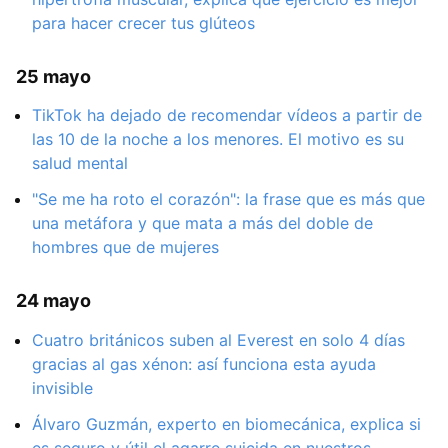
para hacer crecer tus glúteos
25 mayo
TikTok ha dejado de recomendar vídeos a partir de
las 10 de la noche a los menores. El motivo es su
salud mental
"Se me ha roto el corazón": la frase que es más que
una metáfora y que mata a más del doble de
hombres que de mujeres
24 mayo
Cuatro británicos suben al Everest en solo 4 días
gracias al gas xénon: así funciona esta ayuda
invisible
Álvaro Guzmán, experto en biomecánica, explica si
es seguro y útil el agarre suicida en nuestros