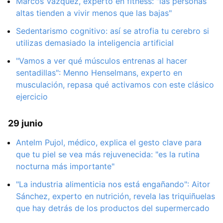
Marcos Vázquez, experto en fitness: "las personas
altas tienden a vivir menos que las bajas"
Sedentarismo cognitivo: así se atrofia tu cerebro si
utilizas demasiado la inteligencia artificial
"Vamos a ver qué músculos entrenas al hacer
sentadillas": Menno Henselmans, experto en
musculación, repasa qué activamos con este clásico
ejercicio
29 junio
Antelm Pujol, médico, explica el gesto clave para
que tu piel se vea más rejuvenecida: "es la rutina
nocturna más importante"
"La industria alimenticia nos está engañando": Aitor
Sánchez, experto en nutrición, revela las triquiñuelas
que hay detrás de los productos del supermercado