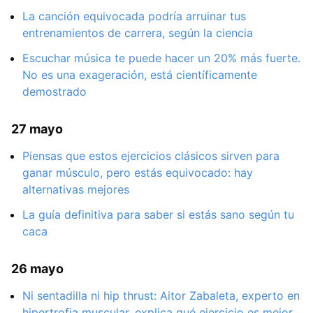
La canción equivocada podría arruinar tus
entrenamientos de carrera, según la ciencia
Escuchar música te puede hacer un 20% más fuerte.
No es una exageración, está científicamente
demostrado
27 mayo
Piensas que estos ejercicios clásicos sirven para
ganar músculo, pero estás equivocado: hay
alternativas mejores
La guía definitiva para saber si estás sano según tu
caca
26 mayo
Ni sentadilla ni hip thrust: Aitor Zabaleta, experto en
hipertrofia muscular, explica qué ejercicio es mejor