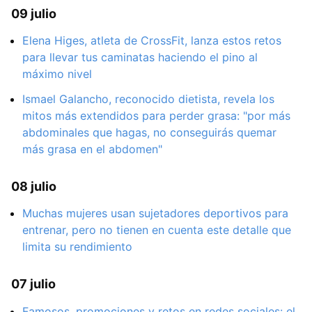
09 julio
Elena Higes, atleta de CrossFit, lanza estos retos
para llevar tus caminatas haciendo el pino al
máximo nivel
Ismael Galancho, reconocido dietista, revela los
mitos más extendidos para perder grasa: "por más
abdominales que hagas, no conseguirás quemar
más grasa en el abdomen"
08 julio
Muchas mujeres usan sujetadores deportivos para
entrenar, pero no tienen en cuenta este detalle que
limita su rendimiento
07 julio
Famosos, promociones y retos en redes sociales: el