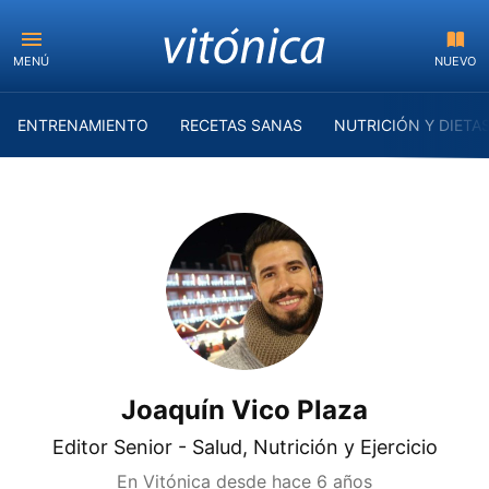
MENÚ
NUEVO
ENTRENAMIENTO
RECETAS SANAS
NUTRICIÓN Y DIETA
Joaquín Vico Plaza
Editor Senior - Salud, Nutrición y Ejercicio
En Vitónica desde
hace 6 años