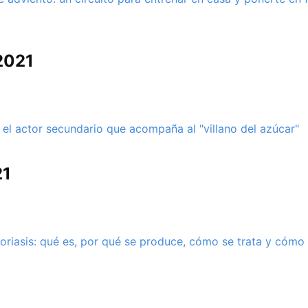
2021
 el actor secundario que acompaña al "villano del azúcar"
21
oriasis: qué es, por qué se produce, cómo se trata y cómo