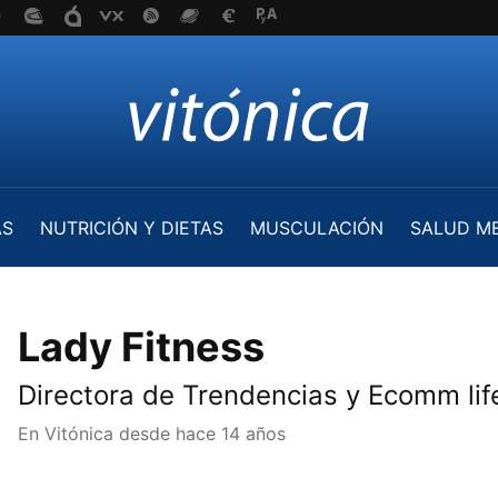
AS
NUTRICIÓN Y DIETAS
MUSCULACIÓN
SALUD M
Lady Fitness
Directora de Trendencias y Ecomm lif
En Vitónica desde
hace 14 años