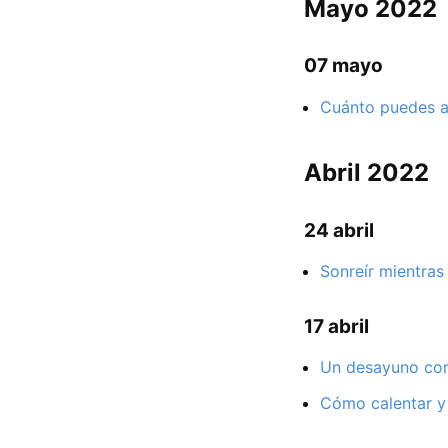
Mayo 2022
07 mayo
Cuánto puedes ad
Abril 2022
24 abril
Sonreír mientras
17 abril
Un desayuno con 
Cómo calentar y