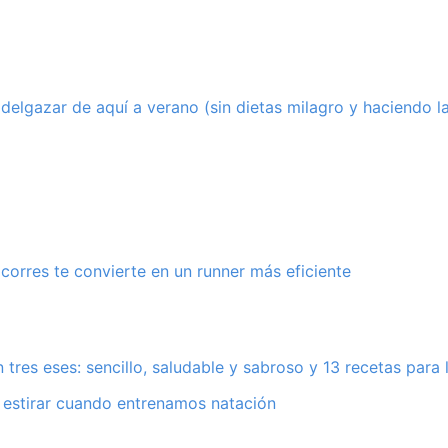
elgazar de aquí a verano (sin dietas milagro y haciendo l
 corres te convierte en un runner más eficiente
tres eses: sencillo, saludable y sabroso y 13 recetas para 
 estirar cuando entrenamos natación