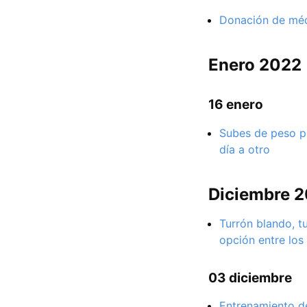
Donación de méd
Enero 2022
16 enero
Subes de peso p
día a otro
Diciembre 
Turrón blando, t
opción entre los
03 diciembre
Entrenamiento de