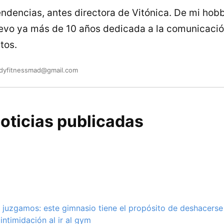
endencias, antes directora de Vitónica. De mi hob
llevo ya más de 10 años dedicada a la comunicació
tos.
adyfitnessmad@gmail.com
oticias publicadas
juzgamos: este gimnasio tiene el propósito de deshacerse
intimidación al ir al gym