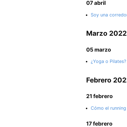
07 abril
Soy una corredor
Marzo 2022
05 marzo
¿Yoga o Pilates?
Febrero 202
21 febrero
Cómo el running 
17 febrero