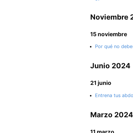
Noviembre 
15 noviembre
Por qué no debes
Junio 2024
21 junio
Entrena tus abdo
Marzo 2024
11 marzo