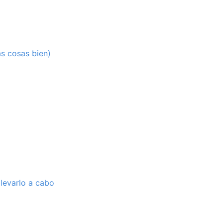
as cosas bien)
llevarlo a cabo