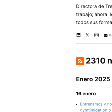
Directora de Tr
trabajo; ahora 
todos sus forma
l
2310 n
Enero 2025
16 enero
Entrenamos y no 
gymtimidation o 