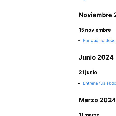
Noviembre 
15 noviembre
Por qué no debes
Junio 2024
21 junio
Entrena tus abdo
Marzo 2024
11 marzo