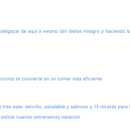
elgazar de aquí a verano (sin dietas milagro y haciendo l
 corres te convierte en un runner más eficiente
tres eses: sencillo, saludable y sabroso y 13 recetas para 
 estirar cuando entrenamos natación