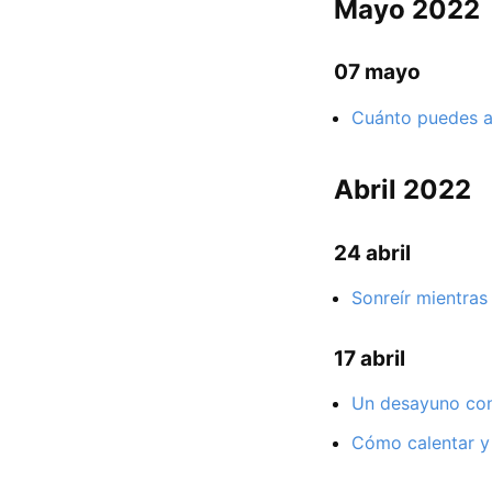
Mayo 2022
07 mayo
Cuánto puedes ad
Abril 2022
24 abril
Sonreír mientras
17 abril
Un desayuno con 
Cómo calentar y