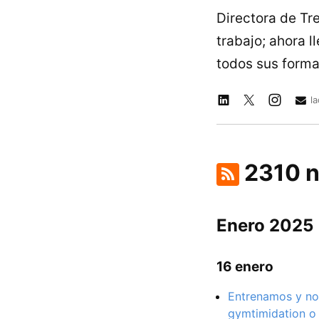
Directora de Tr
trabajo; ahora 
todos sus forma
l
2310 n
Enero 2025
16 enero
Entrenamos y no 
gymtimidation o 