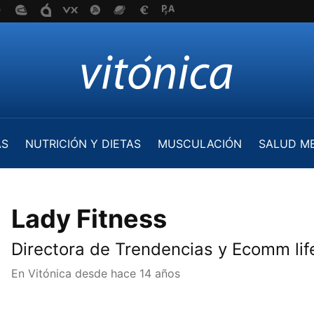
AS
NUTRICIÓN Y DIETAS
MUSCULACIÓN
SALUD M
Lady Fitness
Directora de Trendencias y Ecomm lif
En Vitónica desde
hace 14 años