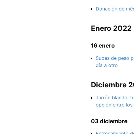
Donación de méd
Enero 2022
16 enero
Subes de peso p
día a otro
Diciembre 
Turrón blando, t
opción entre los
03 diciembre
Entrenamiento de