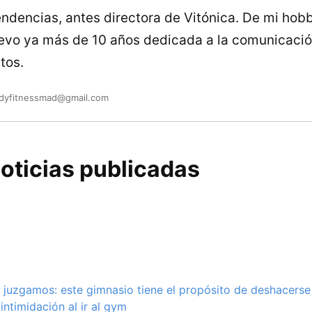
endencias, antes directora de Vitónica. De mi hob
llevo ya más de 10 años dedicada a la comunicació
tos.
adyfitnessmad@gmail.com
oticias publicadas
juzgamos: este gimnasio tiene el propósito de deshacerse
intimidación al ir al gym