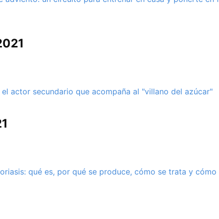
2021
 el actor secundario que acompaña al "villano del azúcar"
21
oriasis: qué es, por qué se produce, cómo se trata y cómo