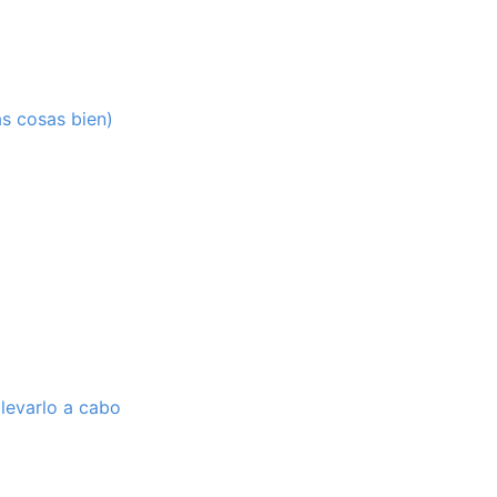
as cosas bien)
llevarlo a cabo