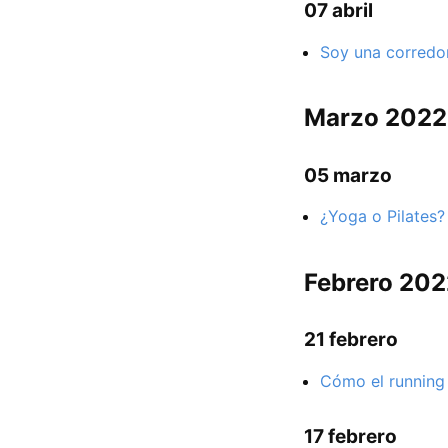
07 abril
Soy una corredor
Marzo 2022
05 marzo
¿Yoga o Pilates?
Febrero 202
21 febrero
Cómo el running 
17 febrero