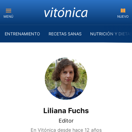
MENÚ
NUEVO
ENTRENAMIENTO
RECETAS SANAS
NUTRICIÓN Y DIETA
Liliana Fuchs
Editor
En Vitónica desde
hace 12 años