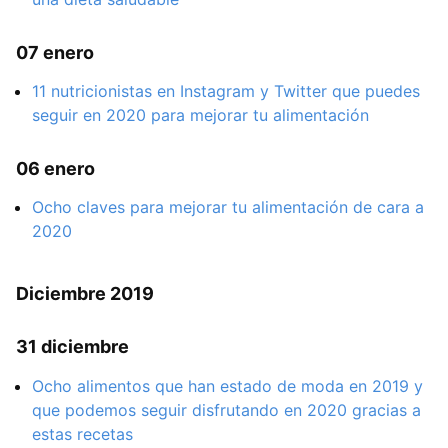
07 enero
11 nutricionistas en Instagram y Twitter que puedes
seguir en 2020 para mejorar tu alimentación
06 enero
Ocho claves para mejorar tu alimentación de cara a
2020
Diciembre 2019
31 diciembre
Ocho alimentos que han estado de moda en 2019 y
que podemos seguir disfrutando en 2020 gracias a
estas recetas