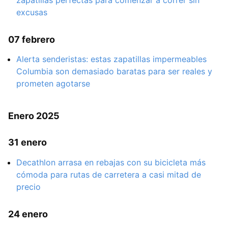
zapatillas perfectas para comenzar a correr sin
excusas
07 febrero
Alerta senderistas: estas zapatillas impermeables
Columbia son demasiado baratas para ser reales y
prometen agotarse
Enero 2025
31 enero
Decathlon arrasa en rebajas con su bicicleta más
cómoda para rutas de carretera a casi mitad de
precio
24 enero