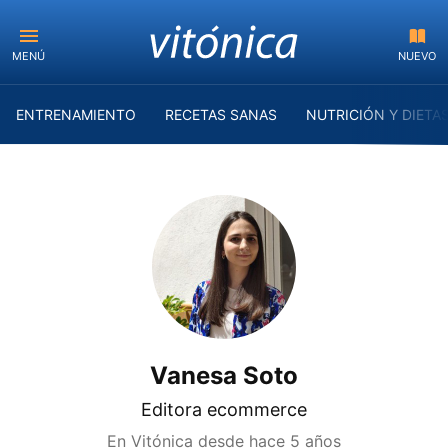
MENÚ
NUEVO
ENTRENAMIENTO
RECETAS SANAS
NUTRICIÓN Y DIETA
Vanesa Soto
Editora ecommerce
En Vitónica desde
hace 5 años