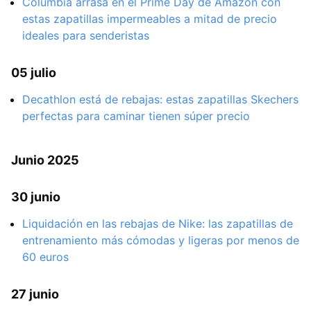
Columbia arrasa en el Prime Day de Amazon con
estas zapatillas impermeables a mitad de precio
ideales para senderistas
05 julio
Decathlon está de rebajas: estas zapatillas Skechers
perfectas para caminar tienen súper precio
Junio 2025
30 junio
Liquidación en las rebajas de Nike: las zapatillas de
entrenamiento más cómodas y ligeras por menos de
60 euros
27 junio