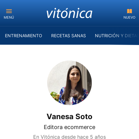
MENÚ
NUEVO
ENTRENAMIENTO
RECETAS SANAS
NUTRICIÓN Y DIETA
Vanesa Soto
Editora ecommerce
En Vitónica desde
hace 5 años