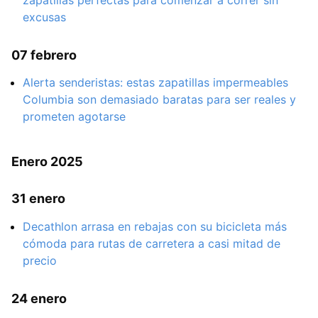
zapatillas perfectas para comenzar a correr sin
excusas
07 febrero
Alerta senderistas: estas zapatillas impermeables
Columbia son demasiado baratas para ser reales y
prometen agotarse
Enero 2025
31 enero
Decathlon arrasa en rebajas con su bicicleta más
cómoda para rutas de carretera a casi mitad de
precio
24 enero