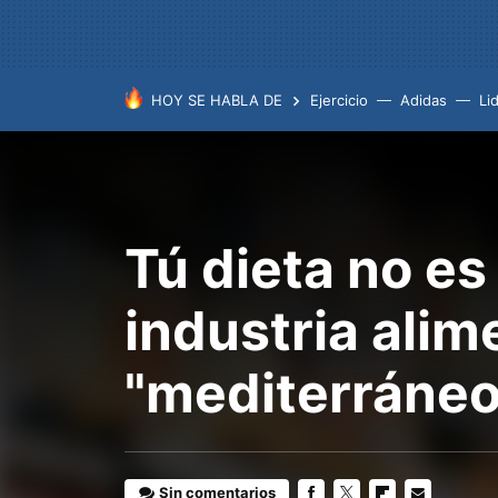
HOY SE HABLA DE
Ejercicio
Adidas
Lid
Tú dieta no es
industria alim
"mediterráneo
Sin comentarios