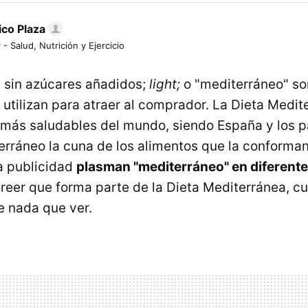
ico Plaza
 - Salud, Nutrición y Ejercicio
; sin azúcares añadidos;
light;
o "mediterráneo" so
 utilizan para atraer al comprador. La Dieta Medit
 más saludables del mundo, siendo España y los p
erráneo la cuna de los alimentos que la conforma
la publicidad
plasman "mediterráneo" en diferent
reer que forma parte de la Dieta Mediterránea, c
e nada que ver.