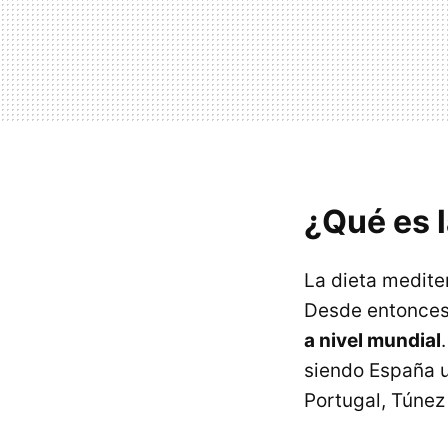
¿Qué es 
La dieta medite
Desde entonces
a nivel mundial
siendo España u
Portugal, Túnez