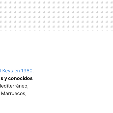
l Keys en 1960
.
os y conocidos
Mediterráneo,
, Marruecos,