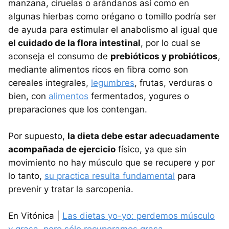
manzana, ciruelas o arándanos así como en
algunas hierbas como orégano o tomillo podría ser
de ayuda para estimular el anabolismo al igual que
el cuidado de la flora intestinal
, por lo cual se
aconseja el consumo de
prebióticos y probióticos
,
mediante alimentos ricos en fibra como son
cereales integrales,
legumbres
, frutas, verduras o
bien, con
alimentos
fermentados, yogures o
preparaciones que los contengan.
Por supuesto,
la dieta debe estar adecuadamente
acompañada de ejercicio
físico, ya que sin
movimiento no hay músculo que se recupere y por
lo tanto,
su practica resulta fundamental
para
prevenir y tratar la sarcopenia.
En Vitónica |
Las dietas yo-yo: perdemos músculo
y grasa, pero sólo recuperamos grasa