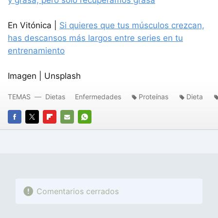
En Vitónica |
Si quieres que tus músculos crezcan,
has descansos más largos entre series en tu
entrenamiento
Imagen | Unsplash
TEMAS
Dietas
Enfermedades
Proteínas
Dieta
FACEBOOK
TWITTER
FLIPBOARD
E-
WHATSAPP
MAIL
Comentarios cerrados