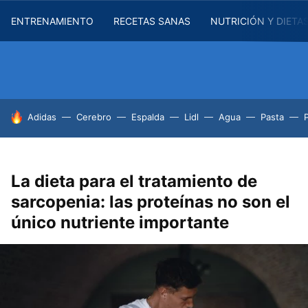
ENTRENAMIENTO
RECETAS SANAS
NUTRICIÓN Y DIETA
HOY SE HABLA DE
Adidas
Cerebro
Espalda
Lidl
Agua
Pasta
La dieta para el tratamiento de
sarcopenia: las proteínas no son el
único nutriente importante