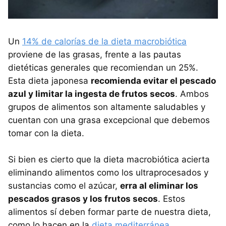
Un
14% de calorías de la dieta macrobiótica
proviene de las grasas, frente a las pautas
dietéticas generales que recomiendan un 25%.
Esta dieta japonesa
recomienda evitar el pescado
azul y limitar la ingesta de frutos secos
. Ambos
grupos de alimentos son altamente saludables y
cuentan con una grasa excepcional que debemos
tomar con la dieta.
Si bien es cierto que la dieta macrobiótica acierta
eliminando alimentos como los ultraprocesados y
sustancias como el azúcar,
erra al eliminar los
pescados grasos y los frutos secos
. Estos
alimentos sí deben formar parte de nuestra dieta,
como lo hacen en la
dieta mediterránea
.