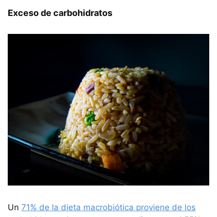
Exceso de carbohidratos
Un
71% de la dieta macrobiótica proviene de los