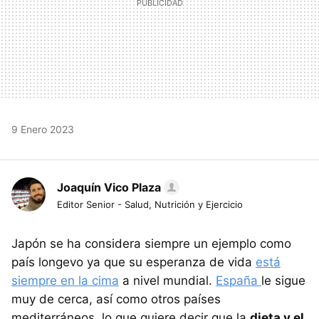
9 Enero 2023
Joaquín Vico Plaza
Editor Senior - Salud, Nutrición y Ejercicio
Japón se ha considera siempre un ejemplo como
país longevo ya que su esperanza de vida
está
siempre en la cima
a nivel mundial.
España
le sigue
muy de cerca, así como otros países
mediterráneos, lo que quiere decir que la
dieta y el