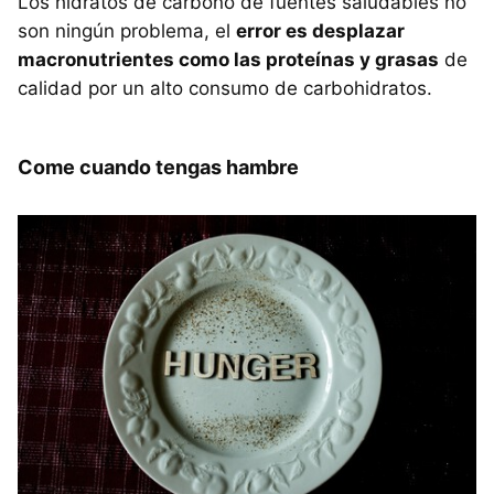
Los hidratos de carbono de fuentes saludables no
son ningún problema, el
error es desplazar
macronutrientes como las proteínas y grasas
de
calidad por un alto consumo de carbohidratos.
Come cuando tengas hambre