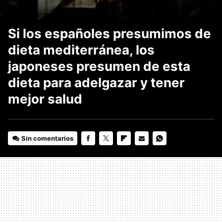
Si los españoles presumimos de
dieta mediterránea, los
japoneses presumen de esta
dieta para adelgazar y tener
mejor salud
Sin comentarios
FACEBOOK
TWITTER
FLIPBOARD
E-
WHATSAPP
MAIL