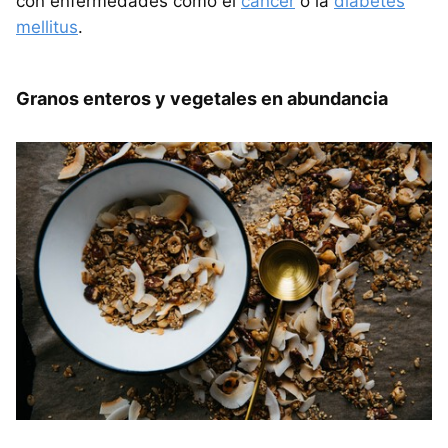
con enfermedades como el
cáncer
o la
diabetes
mellitus
.
Granos enteros y vegetales en abundancia