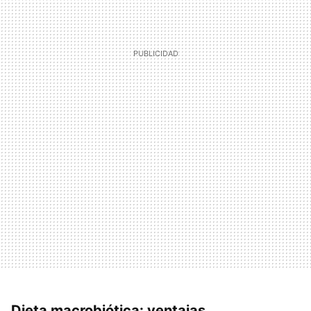
Dieta macrobiótica: ventajas