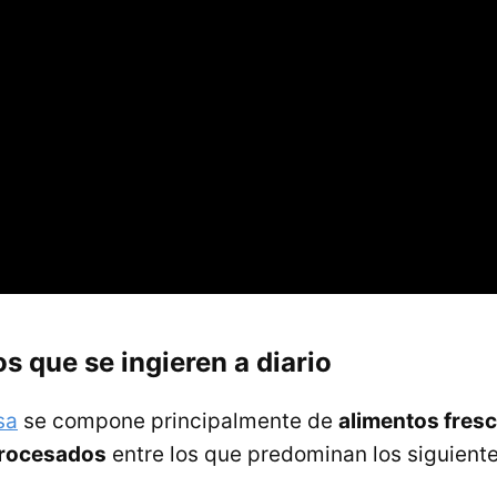
s que se ingieren a diario
sa
se compone principalmente de
alimentos fres
rocesados
entre los que predominan los siguiente