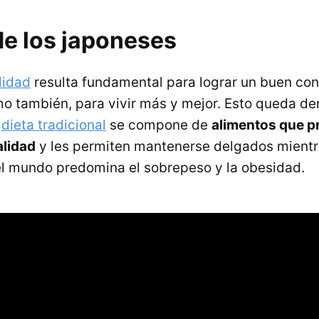
de los japoneses
lidad
resulta fundamental para lograr un buen con
mo también, para vivir más y mejor. Esto queda d
a
dieta tradicional
se compone de
alimentos que p
alidad
y les permiten mantenerse delgados mientra
el mundo predomina el sobrepeso y la obesidad.