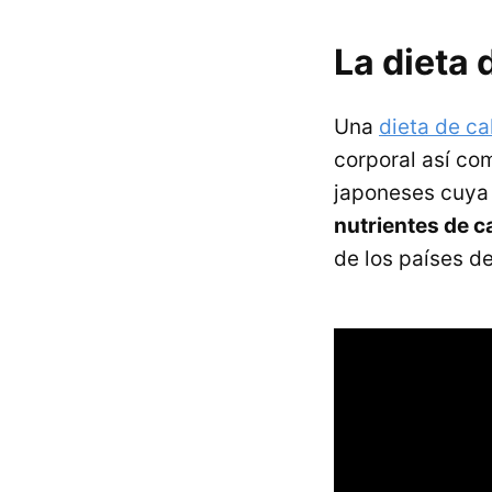
La dieta 
Una
dieta de ca
corporal así co
japoneses cuy
nutrientes de c
de los países d