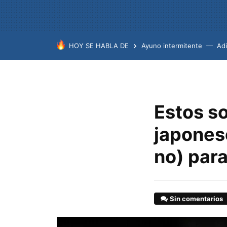
HOY SE HABLA DE
Ayuno intermitente
Ad
Estos so
japones
no) par
Sin comentarios