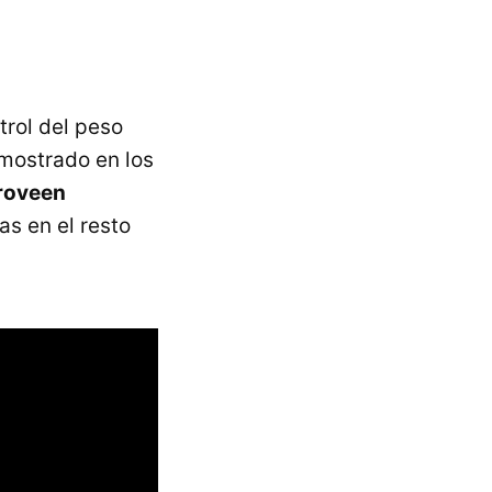
trol del peso
emostrado en los
roveen
s en el resto