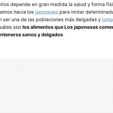
itos depende en gran medida la salud y forma físic
amos hacia los
japoneses
para imitar determina
n ser una de las poblaciones más delgadas y
long
uáles son
los alimentos que Los japoneses comen 
ntenerse sanos y delgados
.