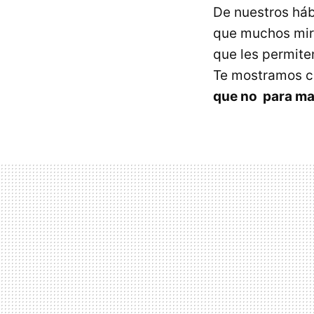
De nuestros háb
que muchos mir
que les permite
Te mostramos c
que no para ma