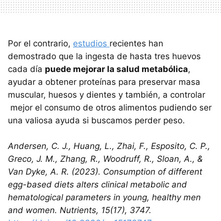
Por el contrario,
estudios
recientes han
demostrado que la ingesta de hasta tres huevos
cada día
puede mejorar la salud metabólica
,
ayudar a obtener proteínas para preservar masa
muscular, huesos y dientes y también, a controlar
mejor el consumo de otros alimentos pudiendo ser
una valiosa ayuda si buscamos perder peso.
Andersen, C. J., Huang, L., Zhai, F., Esposito, C. P.,
Greco, J. M., Zhang, R., Woodruff, R., Sloan, A., &
Van Dyke, A. R. (2023). Consumption of different
egg-based diets alters clinical metabolic and
hematological parameters in young, healthy men
and women. Nutrients, 15(17), 3747.