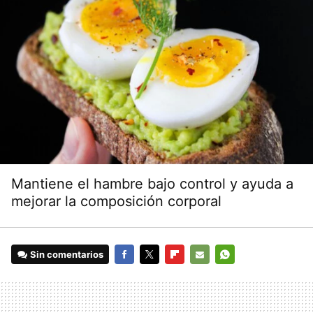
Mantiene el hambre bajo control y ayuda a
mejorar la composición corporal
Sin comentarios
FACEBOOK
TWITTER
FLIPBOARD
E-
WHATSAPP
MAIL