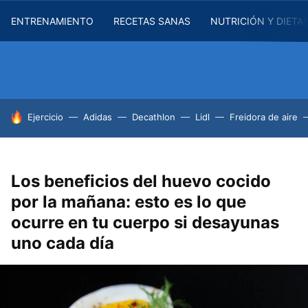
ENTRENAMIENTO
RECETAS SANAS
NUTRICIÓN Y DIETA
HOY SE HABLA DE
Ejercicio
Adidas
Decathlon
Lidl
Freidora de aire
Los beneficios del huevo cocido
por la mañana: esto es lo que
ocurre en tu cuerpo si desayunas
uno cada día