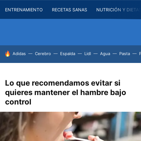
ENTRENAMIENTO
RECETAS SANAS
NUTRICIÓN Y DIETA
HOY SE HABLA DE
Adidas
Cerebro
Espalda
Lidl
Agua
Pasta
Lo que recomendamos evitar si
quieres mantener el hambre bajo
control