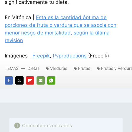
significativamente tu dieta.
En Vitónica |
Esta es la cantidad óptima de
porciones de fruta o verdura que se asocia con
menor riesgo de mortalidad, según la última
revisión
Imágenes |
Freepik
,
Pvproductions
(Freepik)
TEMAS
Dietas
Verduras
Frutas
Frutas y verdur
FACEBOOK
TWITTER
FLIPBOARD
E-
WHATSAPP
MAIL
Comentarios cerrados