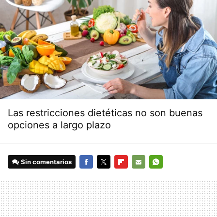
Las restricciones dietéticas no son buenas
opciones a largo plazo
Sin comentarios
FACEBOOK
TWITTER
FLIPBOARD
E-
WHATSAPP
MAIL