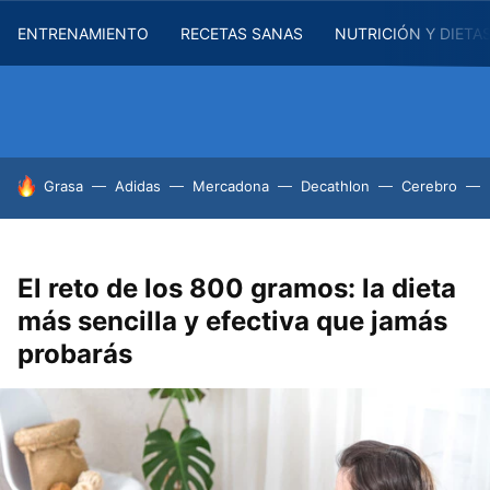
ENTRENAMIENTO
RECETAS SANAS
NUTRICIÓN Y DIETA
HOY SE HABLA DE
Grasa
Adidas
Mercadona
Decathlon
Cerebro
El reto de los 800 gramos: la dieta
más sencilla y efectiva que jamás
probarás